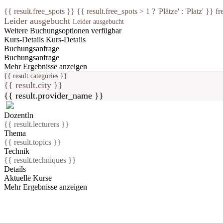
{{ result.free_spots }} {{ result.free_spots > 1 ? 'Plätze' : 'Platz' }} fr
Leider ausgebucht
Leider ausgebucht
Weitere Buchungsoptionen verfügbar
Kurs-Details
Kurs-Details
Buchungsanfrage
Buchungsanfrage
Mehr Ergebnisse anzeigen
{{ result.categories }}
{{ result.city }}
{{ result.provider_name }}
DozentIn
{{ result.lecturers }}
Thema
{{ result.topics }}
Technik
{{ result.techniques }}
Details
Aktuelle Kurse
Mehr Ergebnisse anzeigen