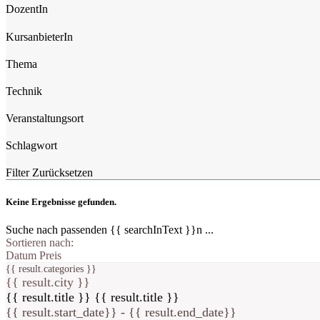
DozentIn
KursanbieterIn
Thema
Technik
Veranstaltungsort
Schlagwort
Filter Zurücksetzen
Keine Ergebnisse gefunden.
Suche nach passenden {{ searchInText }}n ...
Sortieren nach:
Datum
Preis
{{ result.categories }}
{{ result.city }}
{{ result.title }}
{{ result.title }}
{{ result.start_date}} - {{ result.end_date}}