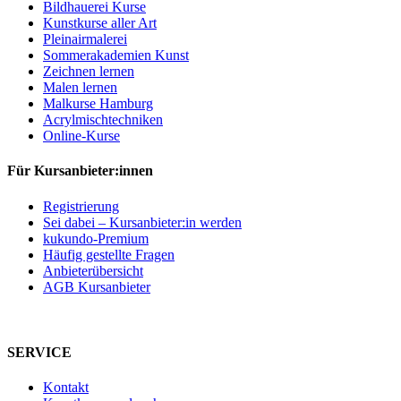
Bildhauerei Kurse
Kunstkurse aller Art
Pleinairmalerei
Sommerakademien Kunst
Zeichnen lernen
Malen lernen
Malkurse Hamburg
Acrylmischtechniken
Online-Kurse
Für Kursanbieter:innen
Registrierung
Sei dabei – Kursanbieter:in werden
kukundo-Premium
Häufig gestellte Fragen
Anbieterübersicht
AGB Kursanbieter
SERVICE
Kontakt