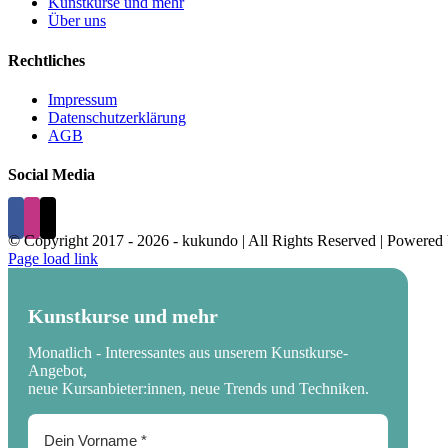
Kunstkurse und mehr
Über uns
Rechtliches
Impressum
Datenschutzerklärung
AGB
Social Media
© Copyright 2017 -
2026 - kukundo | All Rights Reserved | Powered
Page load link
Kunstkurse und mehr
Monatlich - Interessantes aus unserem Kunstkurse-
Angebot,
neue Kursanbieter:innen, neue Trends und Techniken.