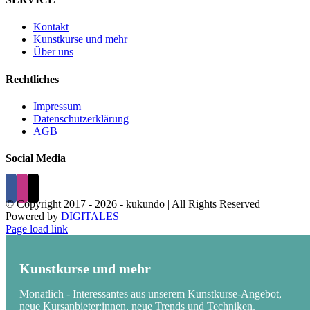
Kontakt
Kunstkurse und mehr
Über uns
Rechtliches
Impressum
Datenschutzerklärung
AGB
Social Media
© Copyright 2017 -
2026 - kukundo | All Rights Reserved |
Powered by
DIGITALES
Page load link
Kunstkurse und mehr
Monatlich - Interessantes aus unserem Kunstkurse-Angebot,
neue Kursanbieter:innen, neue Trends und Techniken.