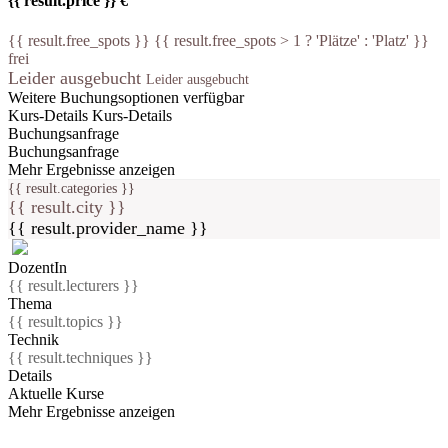
{{ result.price }} €
{{ result.free_spots }} {{ result.free_spots > 1 ? 'Plätze' : 'Platz' }}
frei
Leider ausgebucht
Leider ausgebucht
Weitere Buchungsoptionen verfügbar
Kurs-Details
Kurs-Details
Buchungsanfrage
Buchungsanfrage
Mehr Ergebnisse anzeigen
{{ result.categories }}
{{ result.city }}
{{ result.provider_name }}
DozentIn
{{ result.lecturers }}
Thema
{{ result.topics }}
Technik
{{ result.techniques }}
Details
Aktuelle Kurse
Mehr Ergebnisse anzeigen