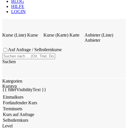
BLOG
HILFE
LOGIN
Kurse (Liste)
Kurse
Kurse (Karte)
Karte
Anbieter (Liste)
Anbieter
Auf Anfrage / Selbstlernkurse
Suchen
Kategorien
Kurstyp
{{ filterVisibilityText }}
Level