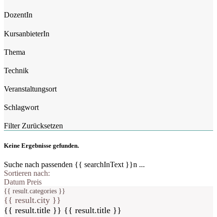
DozentIn
KursanbieterIn
Thema
Technik
Veranstaltungsort
Schlagwort
Filter Zurücksetzen
Keine Ergebnisse gefunden.
Suche nach passenden {{ searchInText }}n ...
Sortieren nach:
Datum
Preis
{{ result.categories }}
{{ result.city }}
{{ result.title }}
{{ result.title }}