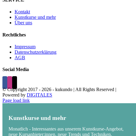
Kontakt
Kunstkurse und mehr
Über uns
Rechtliches
Impressum
Datenschutzerklärung
AGB
Social Media
© Copyright 2017 -
2026 - kukundo | All Rights Reserved |
Powered by
DIGITALES
Page load link
Kunstkurse und mehr
Monatlich - Interessantes aus unserem Kunstkurse-Angebot,
neue Kursanbieter:innen, neue Trends und Techniken.