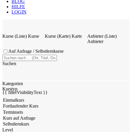
BLOG
HILFE
LOGIN
Kurse (Liste)
Kurse
Kurse (Karte)
Karte
Anbieter (Liste)
Anbieter
Auf Anfrage / Selbstlernkurse
Suchen
Kategorien
Kurstyp
{{ filterVisibilityText }}
Level