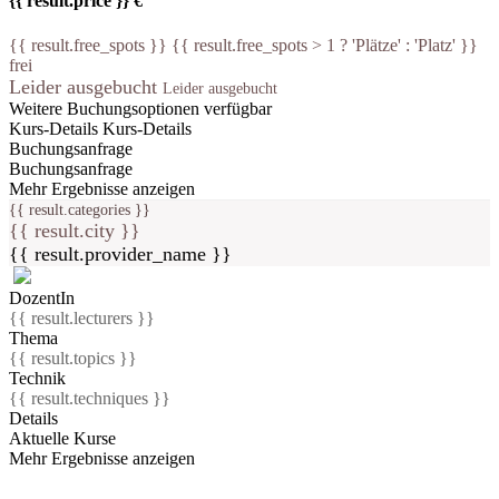
{{ result.price }} €
{{ result.free_spots }} {{ result.free_spots > 1 ? 'Plätze' : 'Platz' }}
frei
Leider ausgebucht
Leider ausgebucht
Weitere Buchungsoptionen verfügbar
Kurs-Details
Kurs-Details
Buchungsanfrage
Buchungsanfrage
Mehr Ergebnisse anzeigen
{{ result.categories }}
{{ result.city }}
{{ result.provider_name }}
DozentIn
{{ result.lecturers }}
Thema
{{ result.topics }}
Technik
{{ result.techniques }}
Details
Aktuelle Kurse
Mehr Ergebnisse anzeigen