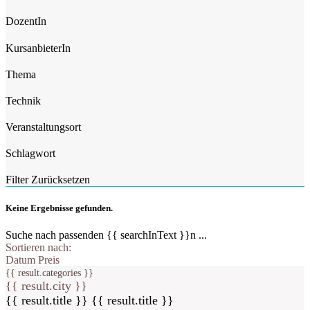
DozentIn
KursanbieterIn
Thema
Technik
Veranstaltungsort
Schlagwort
Filter Zurücksetzen
Keine Ergebnisse gefunden.
Suche nach passenden {{ searchInText }}n ...
Sortieren nach:
Datum
Preis
{{ result.categories }}
{{ result.city }}
{{ result.title }}
{{ result.title }}