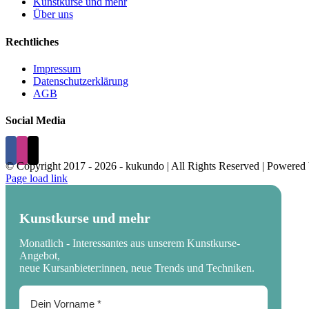
Kunstkurse und mehr
Über uns
Rechtliches
Impressum
Datenschutzerklärung
AGB
Social Media
© Copyright 2017 -
2026 - kukundo | All Rights Reserved | Powered
Page load link
Kunstkurse und mehr
Monatlich - Interessantes aus unserem Kunstkurse-
Angebot,
neue Kursanbieter:innen, neue Trends und Techniken.