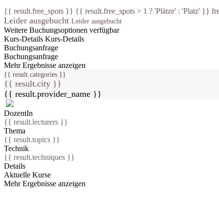
{{ result.free_spots }} {{ result.free_spots > 1 ? 'Plätze' : 'Platz' }} fr
Leider ausgebucht
Leider ausgebucht
Weitere Buchungsoptionen verfügbar
Kurs-Details
Kurs-Details
Buchungsanfrage
Buchungsanfrage
Mehr Ergebnisse anzeigen
{{ result.categories }}
{{ result.city }}
{{ result.provider_name }}
DozentIn
{{ result.lecturers }}
Thema
{{ result.topics }}
Technik
{{ result.techniques }}
Details
Aktuelle Kurse
Mehr Ergebnisse anzeigen