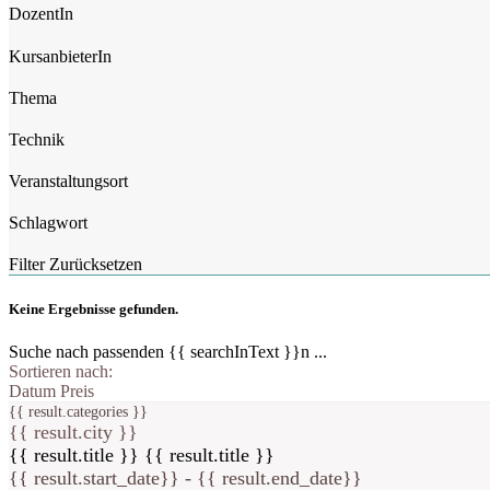
DozentIn
KursanbieterIn
Thema
Technik
Veranstaltungsort
Schlagwort
Filter Zurücksetzen
Keine Ergebnisse gefunden.
Suche nach passenden {{ searchInText }}n ...
Sortieren nach:
Datum
Preis
{{ result.categories }}
{{ result.city }}
{{ result.title }}
{{ result.title }}
{{ result.start_date}} - {{ result.end_date}}