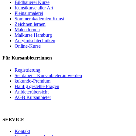
Bildhauerei Kurse
Kunstkurse aller Art
Pleinairmalerei
Sommerakademien Kunst
Zeichnen lernen
Malen lernen
Malkurse Hamburg
Acrylmischtechniken
Online-Kurse
Für Kursanbieter:innen
Registrierung
Sei dabei – Kursanbieter:in werden
kukundo-Premium
Häufig gestellte Fragen
Anbieterübersicht
AGB Kursanbieter
SERVICE
Kontakt