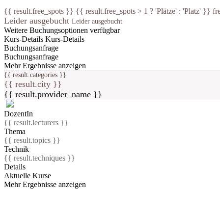
{{ result.free_spots }} {{ result.free_spots > 1 ? 'Plätze' : 'Platz' }} fr
Leider ausgebucht
Leider ausgebucht
Weitere Buchungsoptionen verfügbar
Kurs-Details
Kurs-Details
Buchungsanfrage
Buchungsanfrage
Mehr Ergebnisse anzeigen
{{ result.categories }}
{{ result.city }}
{{ result.provider_name }}
DozentIn
{{ result.lecturers }}
Thema
{{ result.topics }}
Technik
{{ result.techniques }}
Details
Aktuelle Kurse
Mehr Ergebnisse anzeigen