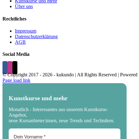
Kunstkurse und mehr
Über uns
Rechtliches
Impressum
Datenschutzerklärung
AGB
Social Media
© Copyright 2017 -
2026 - kukundo | All Rights Reserved | Powered
Page load link
Kunstkurse und mehr
Monatlich - Interessantes aus unserem Kunstkurse-
Angebot,
neue Kursanbieter:innen, neue Trends und Techniken.