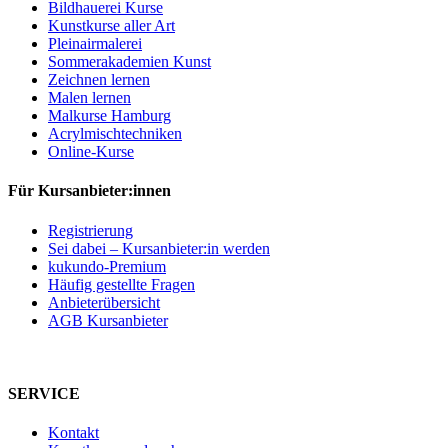
Bildhauerei Kurse
Kunstkurse aller Art
Pleinairmalerei
Sommerakademien Kunst
Zeichnen lernen
Malen lernen
Malkurse Hamburg
Acrylmischtechniken
Online-Kurse
Für Kursanbieter:innen
Registrierung
Sei dabei – Kursanbieter:in werden
kukundo-Premium
Häufig gestellte Fragen
Anbieterübersicht
AGB Kursanbieter
SERVICE
Kontakt