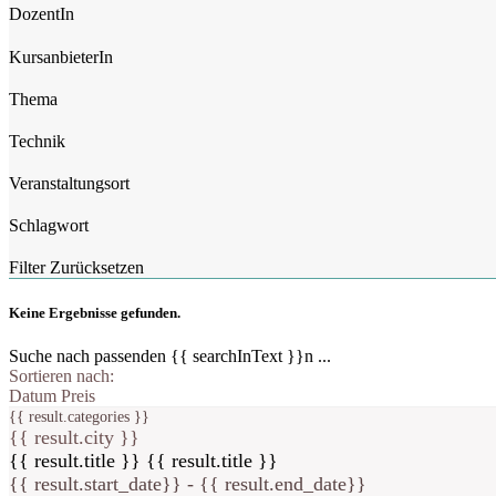
DozentIn
KursanbieterIn
Thema
Technik
Veranstaltungsort
Schlagwort
Filter Zurücksetzen
Keine Ergebnisse gefunden.
Suche nach passenden {{ searchInText }}n ...
Sortieren nach:
Datum
Preis
{{ result.categories }}
{{ result.city }}
{{ result.title }}
{{ result.title }}
{{ result.start_date}} - {{ result.end_date}}