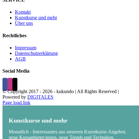
Kontakt
Kunstkurse und mehr
Über uns
Rechtliches
Impressum
Datenschutzerklärung
AGB
Social Media
© Copyright 2017 -
2026 - kukundo | All Rights Reserved |
Powered by
DIGITALES
Page load link
Kunstkurse und mehr
Monatlich - Interessantes aus unserem Kunstkurse-Angebot,
neue Kursanbieter:innen, neue Trends und Techniken.