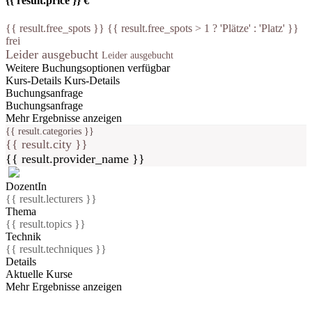
{{ result.price }} €
{{ result.free_spots }} {{ result.free_spots > 1 ? 'Plätze' : 'Platz' }}
frei
Leider ausgebucht
Leider ausgebucht
Weitere Buchungsoptionen verfügbar
Kurs-Details
Kurs-Details
Buchungsanfrage
Buchungsanfrage
Mehr Ergebnisse anzeigen
{{ result.categories }}
{{ result.city }}
{{ result.provider_name }}
DozentIn
{{ result.lecturers }}
Thema
{{ result.topics }}
Technik
{{ result.techniques }}
Details
Aktuelle Kurse
Mehr Ergebnisse anzeigen