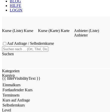
BLOG
HILFE
LOGIN
Kurse (Liste)
Kurse
Kurse (Karte)
Karte
Anbieter (Liste)
Anbieter
Auf Anfrage / Selbstlernkurse
Suchen
Kategorien
Kurstyp
{{ filterVisibilityText }}
Level