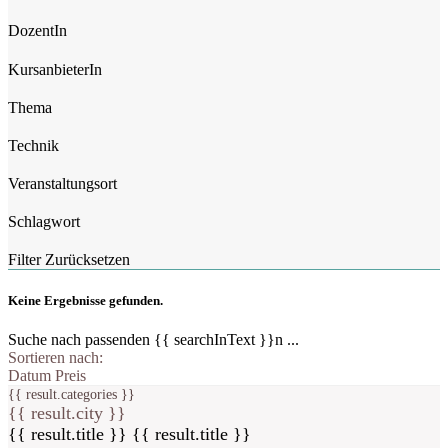
DozentIn
KursanbieterIn
Thema
Technik
Veranstaltungsort
Schlagwort
Filter Zurücksetzen
Keine Ergebnisse gefunden.
Suche nach passenden {{ searchInText }}n ...
Sortieren nach:
Datum
Preis
{{ result.categories }}
{{ result.city }}
{{ result.title }}
{{ result.title }}