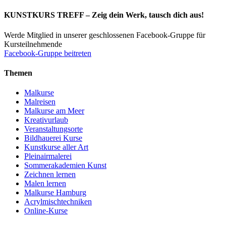
KUNSTKURS TREFF – Zeig dein Werk, tausch dich aus!
Werde Mitglied in unserer geschlossenen Facebook-Gruppe für
Kursteilnehmende
Facebook-Gruppe beitreten
Themen
Malkurse
Malreisen
Malkurse am Meer
Kreativurlaub
Veranstaltungsorte
Bildhauerei Kurse
Kunstkurse aller Art
Pleinairmalerei
Sommerakademien Kunst
Zeichnen lernen
Malen lernen
Malkurse Hamburg
Acrylmischtechniken
Online-Kurse