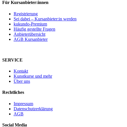
Für Kursanbieter:innen
Registrierung
Sei dabei – Kursanbieter:in werden
kukundo-Premium
Häufig gestellte Fragen
Anbieterübersicht
AGB Kursanbieter
SERVICE
Kontakt
Kunstkurse und mehr
Über uns
Rechtliches
Impressum
Datenschutzerklärung
AGB
Social Media