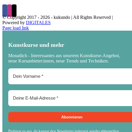
© Copyright 2017 -
2026 - kukundo | All Rights Reserved |
Powered by
DIGITALES
Page load link
Kunstkurse und mehr
Monatlich - Interessantes aus unserem Kunstkurse-Angebot,
neue Kursanbieter:innen, neue Trends und Techniken.
Probiere es aus, du kannst den Newsletter jederzeit wieder abbestellen