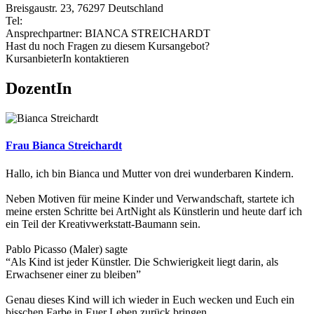
Breisgaustr. 23, 76297 Deutschland
Tel:
Ansprechpartner: BIANCA STREICHARDT
Hast du noch Fragen zu diesem Kursangebot?
KursanbieterIn kontaktieren
DozentIn
Frau Bianca Streichardt
Hallo, ich bin Bianca und Mutter von drei wunderbaren Kindern.
Neben Motiven für meine Kinder und Verwandschaft, startete ich
meine ersten Schritte bei ArtNight als Künstlerin und heute darf ich
ein Teil der Kreativwerkstatt-Baumann sein.
Pablo Picasso (Maler) sagte
“Als Kind ist jeder Künstler. Die Schwierigkeit liegt darin, als
Erwachsener einer zu bleiben”
Genau dieses Kind will ich wieder in Euch wecken und Euch ein
bisschen Farbe in Euer Leben zurück bringen.