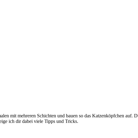
alen mit mehreren Schichten und bauen so das Katzenköpfchen auf. Du w
ge ich dir dabei viele Tipps und Tricks.