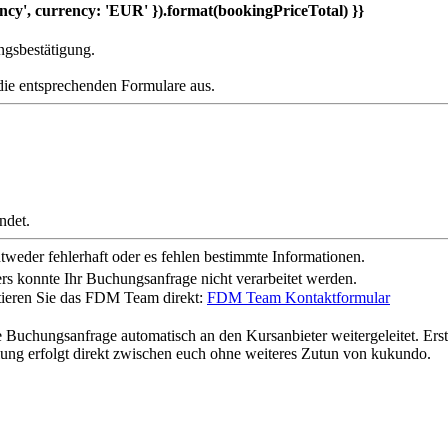
ncy', currency: 'EUR' }).format(bookingPriceTotal) }}
ngsbestätigung.
die entsprechenden Formulare aus.
ndet.
weder fehlerhaft oder es fehlen bestimmte Informationen.
rs konnte Ihr Buchungsanfrage nicht verarbeitet werden.
ktieren Sie das FDM Team direkt:
FDM Team Kontaktformular
anfrage automatisch an den Kursanbieter weitergeleitet. Erst dur
ng erfolgt direkt zwischen euch ohne weiteres Zutun von kukundo.