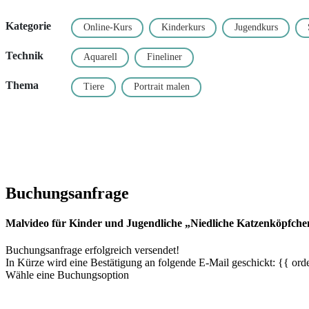
Kategorie
Online-Kurs
Kinderkurs
Jugendkurs
Technik
Aquarell
Fineliner
Thema
Tiere
Portrait malen
Buchungsanfrage
Malvideo für Kinder und Jugendliche „Niedliche Katzenköpfche
Buchungsanfrage erfolgreich versendet!
In Kürze wird eine Bestätigung an folgende E-Mail geschickt: {{ orde
Wähle eine Buchungsoption