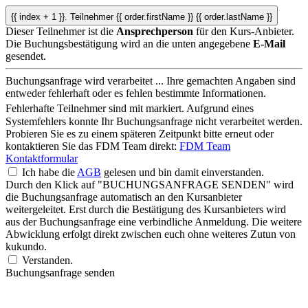
{{ index + 1 }}.
Teilnehmer
{{ order.firstName }} {{ order.lastName }}
Dieser Teilnehmer ist die
Ansprechperson
für den Kurs-Anbieter.
Die Buchungsbestätigung wird an die unten angegebene
E-Mail
gesendet.
Buchungsanfrage wird verarbeitet ...
Ihre gemachten Angaben sind
entweder fehlerhaft oder es fehlen bestimmte Informationen.
Fehlerhafte Teilnehmer sind mit
markiert.
Aufgrund eines
Systemfehlers konnte Ihr Buchungsanfrage nicht verarbeitet werden.
Probieren Sie es zu einem späteren Zeitpunkt bitte erneut oder
kontaktieren Sie das FDM Team direkt:
FDM Team
Kontaktformular
Ich habe die
AGB
gelesen und bin damit einverstanden.
Durch den Klick auf "BUCHUNGSANFRAGE SENDEN" wird
die Buchungsanfrage automatisch an den Kursanbieter
weitergeleitet. Erst durch die Bestätigung des Kursanbieters wird
aus der Buchungsanfrage eine verbindliche Anmeldung. Die weitere
Abwicklung erfolgt direkt zwischen euch ohne weiteres Zutun von
kukundo.
Verstanden.
Buchungsanfrage senden