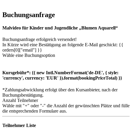
Buchungsanfrage
Malvideo für Kinder und Jugendliche „Blumen Aquarell“
Buchungsanfrage erfolgreich versendet!
In Kürze wird eine Bestätigung an folgende E-Mail geschickt: {{
orders[0]["email"] }}
Wähle eine Buchungsoption
Kursgebühr*:
{{ new Intl.NumberFormat('de-DE', { style:
'currency', currency: 'EUR' }).format(bookingPriceTotal) }}
*Zahlungsabwicklung erfolgt über den Kursanbieter, nach der
Buchungsbestätigung.
Anzahl Teilnehmer
Wähle mit "+" oder "-" die Anzahl der gewünschten Plätze und fülle
die entsprechenden Formulare aus.
Teilnehmer Liste