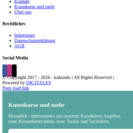
Kontakt
Kunstkurse und mehr
Über uns
Rechtliches
Impressum
Datenschutzerklärung
AGB
Social Media
© Copyright 2017 -
2026 - kukundo | All Rights Reserved |
Powered by
DIGITALES
Page load link
Kunstkurse und mehr
Monatlich - Interessantes aus unserem Kunstkurse-Angebot,
neue Kursanbieter:innen, neue Trends und Techniken.