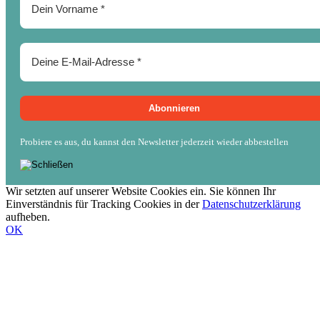
Probiere es aus, du kannst den Newsletter jederzeit wieder abbestellen
Wir setzten auf unserer Website Cookies ein. Sie können Ihr
Einverständnis für Tracking Cookies in der
Datenschutzerklärung
aufheben.
OK
Nach
oben