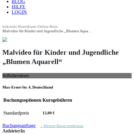
BLOG
HILFE
LOGIN
kukundo
›
Kunstkurse
›
Online-Kurs
›
Malvideo für Kinder und Jugendliche „Blumen Aquarell“
Malvideo für Kinder und Jugendliche
„Blumen Aquarell“
Selbstlernkurs
Max-Ernst-Str. 4, Deutschland
Buchungsoptionen
Kursgebühren
Standardpreis
12,00 €
Buchungsanfrage
↓ Weitere Kurse entdecken
AnbieterIn