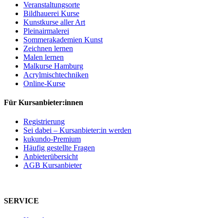
Veranstaltungsorte
Bildhauerei Kurse
Kunstkurse aller Art
Pleinairmalerei
Sommerakademien Kunst
Zeichnen lernen
Malen lernen
Malkurse Hamburg
Acrylmischtechniken
Online-Kurse
Für Kursanbieter:innen
Registrierung
Sei dabei – Kursanbieter:in werden
kukundo-Premium
Häufig gestellte Fragen
Anbieterübersicht
AGB Kursanbieter
SERVICE