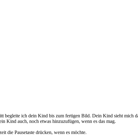
itt begleite ich dein Kind bis zum fertigen Bild. Dein Kind sieht mich d
 dein Kind auch, noch etwas hinzuzufügen, wenn es das mag.
eit die Pausetaste drücken, wenn es möchte.