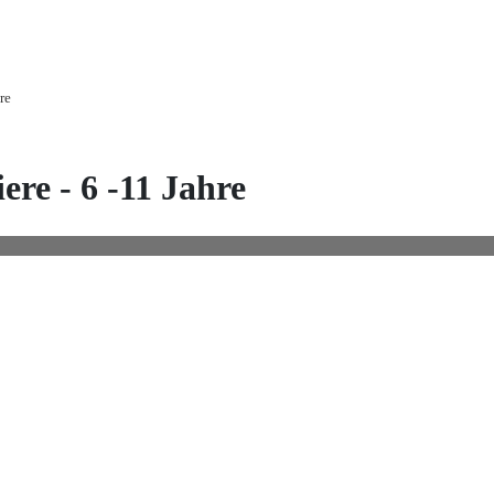
re
ere - 6 -11 Jahre