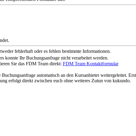
ndet.
weder fehlerhaft oder es fehlen bestimmte Informationen.
rs konnte Ihr Buchungsanfrage nicht verarbeitet werden.
ktieren Sie das FDM Team direkt:
FDM Team Kontaktformular
anfrage automatisch an den Kursanbieter weitergeleitet. Erst dur
ng erfolgt direkt zwischen euch ohne weiteres Zutun von kukundo.