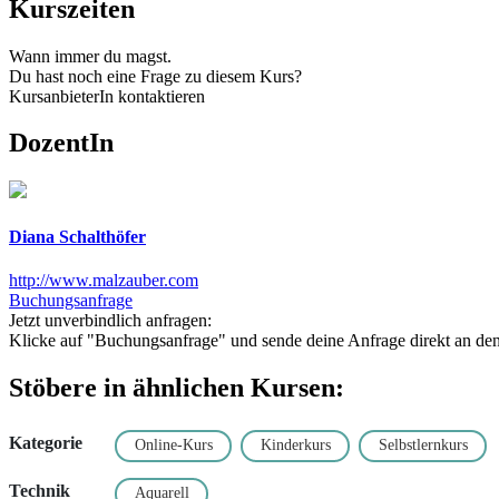
Kurszeiten
Wann immer du magst.
Du hast noch eine Frage zu diesem Kurs?
KursanbieterIn kontaktieren
DozentIn
Diana Schalthöfer
http://www.malzauber.com
Buchungsanfrage
Jetzt unverbindlich anfragen:
Klicke auf "Buchungsanfrage" und sende deine Anfrage direkt an den K
Stöbere in ähnlichen Kursen:
Kategorie
Online-Kurs
Kinderkurs
Selbstlernkurs
Technik
Aquarell