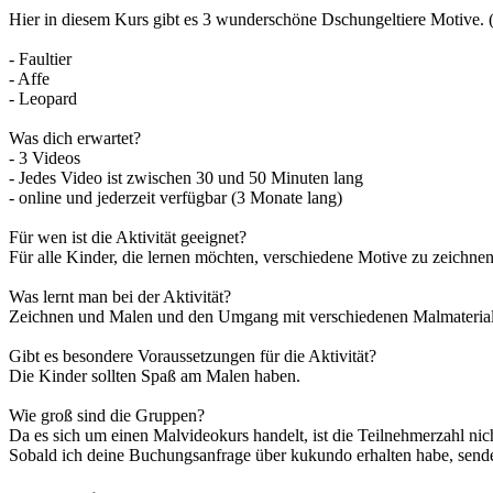
Hier in diesem Kurs gibt es 3 wunderschöne Dschungeltiere Motive. (
- Faultier
- Affe
- Leopard
Was dich erwartet?
- 3 Videos
- Jedes Video ist zwischen 30 und 50 Minuten lang
- online und jederzeit verfügbar (3 Monate lang)
Für wen ist die Aktivität geeignet?
Für alle Kinder, die lernen möchten, verschiedene Motive zu zeichne
Was lernt man bei der Aktivität?
Zeichnen und Malen und den Umgang mit verschiedenen Malmaterial
Gibt es besondere Voraussetzungen für die Aktivität?
Die Kinder sollten Spaß am Malen haben.
Wie groß sind die Gruppen?
Da es sich um einen Malvideokurs handelt, ist die Teilnehmerzahl n
Sobald ich deine Buchungsanfrage über kukundo erhalten habe, sende 