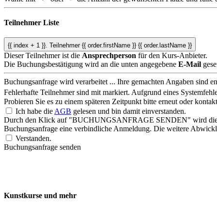
Teilnehmer Liste
{{ index + 1 }}.
Teilnehmer
{{ order.firstName }} {{ order.lastName }}
Dieser Teilnehmer ist die
Ansprechperson
für den Kurs-Anbieter.
Die Buchungsbestätigung wird an die unten angegebene
E-Mail
gese
Buchungsanfrage wird verarbeitet ...
Ihre gemachten Angaben sind ent
Fehlerhafte Teilnehmer sind mit
markiert.
Aufgrund eines Systemfehle
Probieren Sie es zu einem späteren Zeitpunkt bitte erneut oder konta
Ich habe die
AGB
gelesen und bin damit einverstanden.
Durch den Klick auf "BUCHUNGSANFRAGE SENDEN" wird die Buchungs
Buchungsanfrage eine verbindliche Anmeldung. Die weitere Abwicklu
Verstanden.
Buchungsanfrage senden
Kunstkurse und mehr