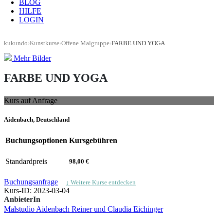
BLOG
HILFE
LOGIN
kukundo
›
Kunstkurse
›
Offene Malgruppe
›
FARBE UND YOGA
Mehr Bilder
FARBE UND YOGA
Kurs auf Anfrage
Aidenbach, Deutschland
Buchungsoptionen
Kursgebühren
Standardpreis
98,00 €
Buchungsanfrage
↓ Weitere Kurse entdecken
Kurs-ID: 2023-03-04
AnbieterIn
Malstudio Aidenbach Reiner und Claudia Eichinger