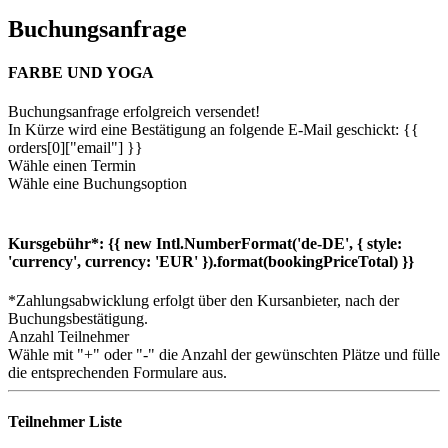
Buchungsanfrage
FARBE UND YOGA
Buchungsanfrage erfolgreich versendet!
In Kürze wird eine Bestätigung an folgende E-Mail geschickt: {{
orders[0]["email"] }}
Wähle einen Termin
Wähle eine Buchungsoption
Kursgebühr*:
{{ new Intl.NumberFormat('de-DE', { style:
'currency', currency: 'EUR' }).format(bookingPriceTotal) }}
*Zahlungsabwicklung erfolgt über den Kursanbieter, nach der
Buchungsbestätigung.
Anzahl Teilnehmer
Wähle mit "+" oder "-" die Anzahl der gewünschten Plätze und fülle
die entsprechenden Formulare aus.
Teilnehmer Liste