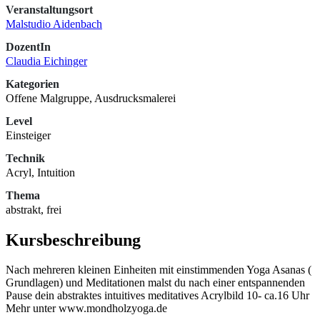
Veranstaltungsort
Malstudio Aidenbach
DozentIn
Claudia Eichinger
Kategorien
Offene Malgruppe, Ausdrucksmalerei
Level
Einsteiger
Technik
Acryl, Intuition
Thema
abstrakt, frei
Kursbeschreibung
Nach mehreren kleinen Einheiten mit einstimmenden Yoga Asanas (
Grundlagen) und Meditationen malst du nach einer entspannenden
Pause dein abstraktes intuitives meditatives Acrylbild 10- ca.16 Uhr
Mehr unter www.mondholzyoga.de