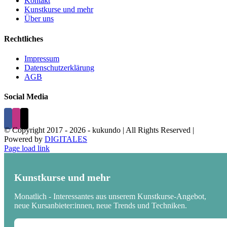
Kontakt
Kunstkurse und mehr
Über uns
Rechtliches
Impressum
Datenschutzerklärung
AGB
Social Media
© Copyright 2017 -
2026 - kukundo | All Rights Reserved |
Powered by
DIGITALES
Page load link
Kunstkurse und mehr
Monatlich - Interessantes aus unserem Kunstkurse-Angebot,
neue Kursanbieter:innen, neue Trends und Techniken.