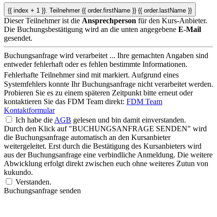
{{ index + 1 }}.
Teilnehmer
{{ order.firstName }} {{ order.lastName }}
Dieser Teilnehmer ist die
Ansprechperson
für den Kurs-Anbieter.
Die Buchungsbestätigung wird an die unten angegebene
E-Mail
gesendet.
Buchungsanfrage wird verarbeitet ...
Ihre gemachten Angaben sind
entweder fehlerhaft oder es fehlen bestimmte Informationen.
Fehlerhafte Teilnehmer sind mit
markiert.
Aufgrund eines
Systemfehlers konnte Ihr Buchungsanfrage nicht verarbeitet werden.
Probieren Sie es zu einem späteren Zeitpunkt bitte erneut oder
kontaktieren Sie das FDM Team direkt:
FDM Team
Kontaktformular
Ich habe die
AGB
gelesen und bin damit einverstanden.
Durch den Klick auf "BUCHUNGSANFRAGE SENDEN" wird
die Buchungsanfrage automatisch an den Kursanbieter
weitergeleitet. Erst durch die Bestätigung des Kursanbieters wird
aus der Buchungsanfrage eine verbindliche Anmeldung. Die weitere
Abwicklung erfolgt direkt zwischen euch ohne weiteres Zutun von
kukundo.
Verstanden.
Buchungsanfrage senden