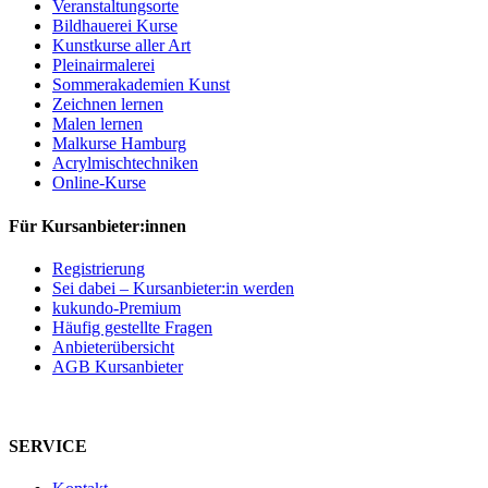
Veranstaltungsorte
Bildhauerei Kurse
Kunstkurse aller Art
Pleinairmalerei
Sommerakademien Kunst
Zeichnen lernen
Malen lernen
Malkurse Hamburg
Acrylmischtechniken
Online-Kurse
Für Kursanbieter:innen
Registrierung
Sei dabei – Kursanbieter:in werden
kukundo-Premium
Häufig gestellte Fragen
Anbieterübersicht
AGB Kursanbieter
SERVICE