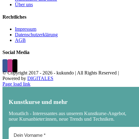
Über uns
Rechtliches
Impressum
Datenschutzerklärung
AGB
Social Media
© Copyright 2017 -
2026 - kukundo | All Rights Reserved |
Powered by
DIGITALES
Page load link
Kunstkurse und mehr
Monatlich - Interessantes aus unserem Kunstkurse-Angebot,
neue Kursanbieter:innen, neue Trends und Techniken.