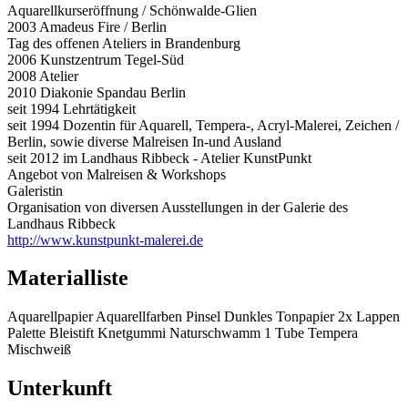
Aquarellkurseröffnung / Schönwalde-Glien
2003 Amadeus Fire / Berlin
Tag des offenen Ateliers in Brandenburg
2006 Kunstzentrum Tegel-Süd
2008 Atelier
2010 Diakonie Spandau Berlin
seit 1994 Lehrtätigkeit
seit 1994 Dozentin für Aquarell, Tempera-, Acryl-Malerei, Zeichen /
Berlin, sowie diverse Malreisen In-und Ausland
seit 2012 im Landhaus Ribbeck - Atelier KunstPunkt
Angebot von Malreisen & Workshops
Galeristin
Organisation von diversen Ausstellungen in der Galerie des
Landhaus Ribbeck
http://www.kunstpunkt-malerei.de
Materialliste
Aquarellpapier Aquarellfarben Pinsel Dunkles Tonpapier 2x Lappen
Palette Bleistift Knetgummi Naturschwamm 1 Tube Tempera
Mischweiß
Unterkunft