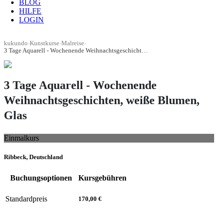
BLOG
HILFE
LOGIN
kukundo
›
Kunstkurse
›
Malreise
›
3 Tage Aquarell - Wochenende Weihnachtsgeschichten, weiße Blumen, Glas
3 Tage Aquarell - Wochenende
Weihnachtsgeschichten, weiße Blumen,
Glas
Einmalkurs
Ribbeck, Deutschland
Buchungsoptionen
Kursgebühren
Standardpreis
170,00 €