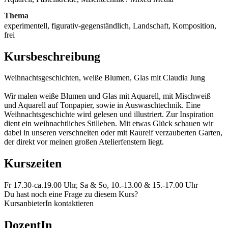
Thema
experimentell, figurativ-gegenständlich, Landschaft, Komposition,
frei
Kursbeschreibung
Weihnachtsgeschichten, weiße Blumen, Glas mit Claudia Jung
Wir malen weiße Blumen und Glas mit Aquarell, mit Mischweiß
und Aquarell auf Tonpapier, sowie in Auswaschtechnik. Eine
Weihnachtsgeschichte wird gelesen und illustriert. Zur Inspiration
dient ein weihnachtliches Stilleben. Mit etwas Glück schauen wir
dabei in unseren verschneiten oder mit Raureif verzauberten Garten,
der direkt vor meinen großen Atelierfenstern liegt.
Kurszeiten
Fr 17.30-ca.19.00 Uhr, Sa & So, 10.-13.00 & 15.-17.00 Uhr
Du hast noch eine Frage zu diesem Kurs?
KursanbieterIn kontaktieren
DozentIn