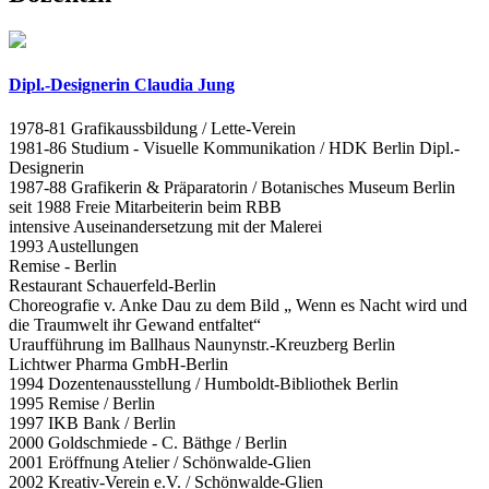
Dipl.-Designerin Claudia Jung
1978-81 Grafikaussbildung / Lette-Verein
1981-86 Studium - Visuelle Kommunikation / HDK Berlin Dipl.-
Designerin
1987-88 Grafikerin & Präparatorin / Botanisches Museum Berlin
seit 1988 Freie Mitarbeiterin beim RBB
intensive Auseinandersetzung mit der Malerei
1993 Austellungen
Remise - Berlin
Restaurant Schauerfeld-Berlin
Choreografie v. Anke Dau zu dem Bild „ Wenn es Nacht wird und
die Traumwelt ihr Gewand entfaltet“
Uraufführung im Ballhaus Naunynstr.-Kreuzberg Berlin
Lichtwer Pharma GmbH-Berlin
1994 Dozentenausstellung / Humboldt-Bibliothek Berlin
1995 Remise / Berlin
1997 IKB Bank / Berlin
2000 Goldschmiede - C. Bäthge / Berlin
2001 Eröffnung Atelier / Schönwalde-Glien
2002 Kreativ-Verein e.V. / Schönwalde-Glien