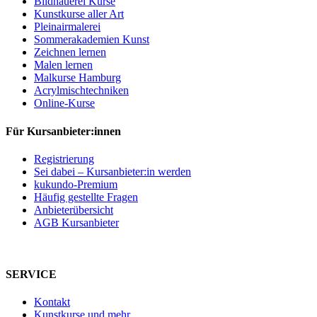
Bildhauerei Kurse
Kunstkurse aller Art
Pleinairmalerei
Sommerakademien Kunst
Zeichnen lernen
Malen lernen
Malkurse Hamburg
Acrylmischtechniken
Online-Kurse
Für Kursanbieter:innen
Registrierung
Sei dabei – Kursanbieter:in werden
kukundo-Premium
Häufig gestellte Fragen
Anbieterübersicht
AGB Kursanbieter
SERVICE
Kontakt
Kunstkurse und mehr