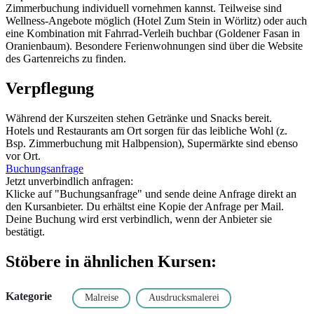
Zimmerbuchung individuell vornehmen kannst. Teilweise sind
Wellness-Angebote möglich (Hotel Zum Stein in Wörlitz) oder auch
eine Kombination mit Fahrrad-Verleih buchbar (Goldener Fasan in
Oranienbaum). Besondere Ferienwohnungen sind über die Website
des Gartenreichs zu finden.
Verpflegung
Während der Kurszeiten stehen Getränke und Snacks bereit.
Hotels und Restaurants am Ort sorgen für das leibliche Wohl (z.
Bsp. Zimmerbuchung mit Halbpension), Supermärkte sind ebenso
vor Ort.
Buchungsanfrage
Jetzt unverbindlich anfragen:
Klicke auf "Buchungsanfrage" und sende deine Anfrage direkt an
den Kursanbieter. Du erhältst eine Kopie der Anfrage per Mail.
Deine Buchung wird erst verbindlich, wenn der Anbieter sie
bestätigt.
Stöbere in ähnlichen Kursen:
Kategorie
Malreise
Ausdrucksmalerei