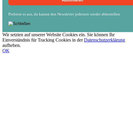
Probiere es aus, du kannst den Newsletter jederzeit wieder abbestellen
Wir setzten auf unserer Website Cookies ein. Sie können Ihr
Einverständnis für Tracking Cookies in der
Datenschutzerklärung
aufheben.
OK
Nach
oben