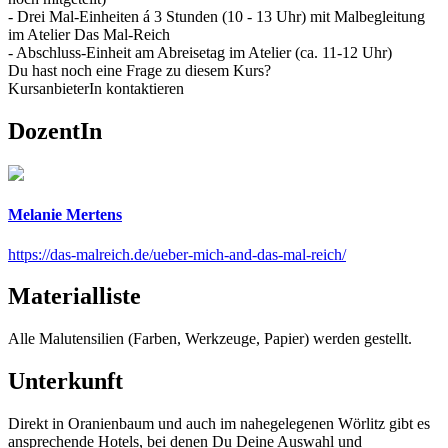
- Drei Mal-Einheiten á 3 Stunden (10 - 13 Uhr) mit Malbegleitung
im Atelier Das Mal-Reich
- Abschluss-Einheit am Abreisetag im Atelier (ca. 11-12 Uhr)
Du hast noch eine Frage zu diesem Kurs?
KursanbieterIn kontaktieren
DozentIn
Melanie Mertens
https://das-malreich.de/ueber-mich-and-das-mal-reich/
Materialliste
Alle Malutensilien (Farben, Werkzeuge, Papier) werden gestellt.
Unterkunft
Direkt in Oranienbaum und auch im nahegelegenen Wörlitz gibt es
ansprechende Hotels, bei denen Du Deine Auswahl und