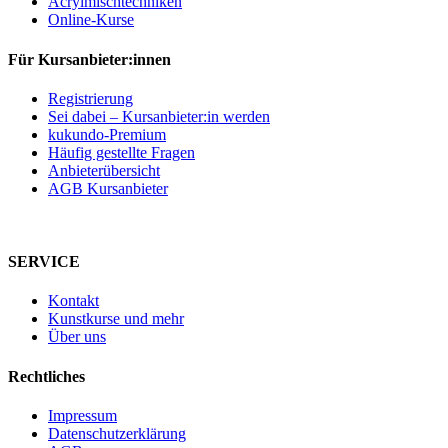
Acrylmischtechniken
Online-Kurse
Für Kursanbieter:innen
Registrierung
Sei dabei – Kursanbieter:in werden
kukundo-Premium
Häufig gestellte Fragen
Anbieterübersicht
AGB Kursanbieter
SERVICE
Kontakt
Kunstkurse und mehr
Über uns
Rechtliches
Impressum
Datenschutzerklärung