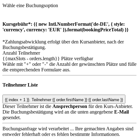
Wähle eine Buchungsoption
Kursgebühr*:
{{ new Intl.NumberFormat('de-DE', { style:
'currency', currency: 'EUR' }).format(bookingPriceTotal) }}
*Zahlungsabwicklung erfolgt über den Kursanbieter, nach der
Buchungsbestätigung.
Anzahl Teilnehmer
{{maxSlots - orders.length}}
Plätze verfügbar
Wähle mit "+" oder "-" die Anzahl der gewünschten Plätze und fülle
die entsprechenden Formulare aus.
Teilnehmer Liste
{{ index + 1 }}.
Teilnehmer
{{ order.firstName }} {{ order.lastName }}
Dieser Teilnehmer ist die
Ansprechperson
für den Kurs-Anbieter.
Die Buchungsbestätigung wird an die unten angegebene
E-Mail
gesendet.
Buchungsanfrage wird verarbeitet ...
Ihre gemachten Angaben sind
entweder fehlerhaft oder es fehlen bestimmte Informationen.