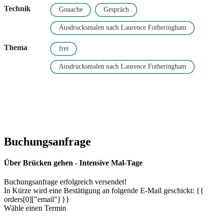
Technik
Gouache
Gespräch
Ausdrucksmalen nach Laurence Fotheringham
Thema
frei
Ausdrucksmalen nach Laurence Fotheringham
Buchungsanfrage
Über Brücken gehen - Intensive Mal-Tage
Buchungsanfrage erfolgreich versendet!
In Kürze wird eine Bestätigung an folgende E-Mail geschickt: {{
orders[0]["email"] }}
Wähle einen Termin