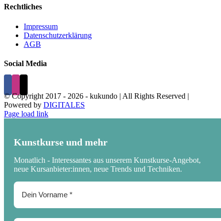
Rechtliches
Impressum
Datenschutzerklärung
AGB
Social Media
© Copyright 2017 -
2026 - kukundo | All Rights Reserved |
Powered by
DIGITALES
Page load link
Kunstkurse und mehr
Monatlich - Interessantes aus unserem Kunstkurse-Angebot,
neue Kursanbieter:innen, neue Trends und Techniken.