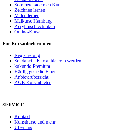
Sommerakademien Kunst
Zeichnen lernen
Malen lernen
Malkurse Hamburg
Acrylmischtechniken
Online-Kurse
Für Kursanbieter:innen
Registrierung
Sei dabei – Kursanbieter:in werden
kukundo-Premium
Häufig gestellte Fragen
Anbieterübersicht
AGB Kursanbieter
SERVICE
Kontakt
Kunstkurse und mehr
Über uns