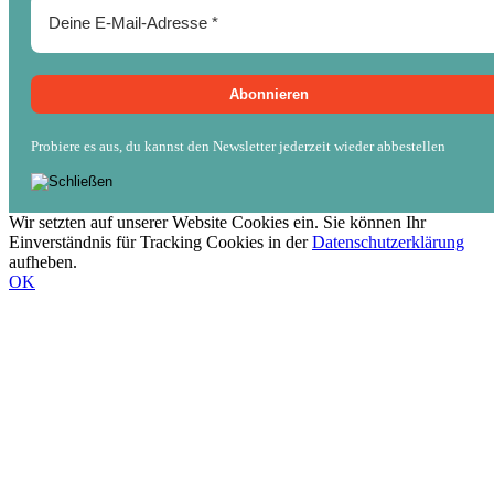
Probiere es aus, du kannst den Newsletter jederzeit wieder abbestellen
Wir setzten auf unserer Website Cookies ein. Sie können Ihr
Einverständnis für Tracking Cookies in der
Datenschutzerklärung
aufheben.
OK
Nach
oben