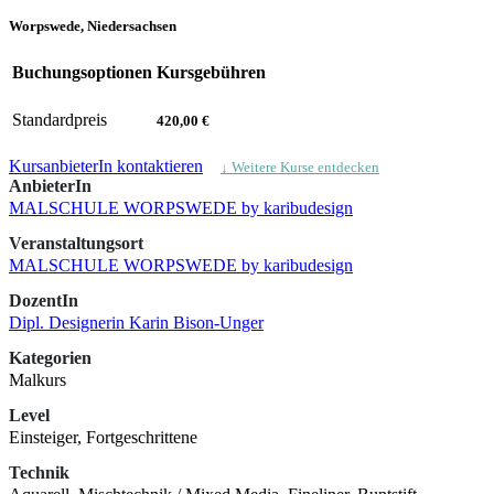
Worpswede, Niedersachsen
Buchungsoptionen
Kursgebühren
Standardpreis
420,00 €
KursanbieterIn kontaktieren
↓ Weitere Kurse entdecken
AnbieterIn
MALSCHULE WORPSWEDE by karibudesign
Veranstaltungsort
MALSCHULE WORPSWEDE by karibudesign
DozentIn
Dipl. Designerin Karin Bison-Unger
Kategorien
Malkurs
Level
Einsteiger, Fortgeschrittene
Technik