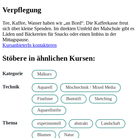
Verpflegung
Tee, Kaffee, Wasser haben wir „an Bord“. Die Kaffeekasse freut
sich über kleine Spenden. Im direkten Umfeld der Malschule gibt es
Läden und Bäckereien für Snacks oder einen Imbiss in der
Mittagspause.
KursanbieterIn kontaktieren
Stöbere in ähnlichen Kursen:
Kategorie
Malkurs
Technik
Aquarell
Mischtechnik / Mixed Media
Fineliner
Buntstift
Sketching
Aquarellstifte
Thema
experimentell
abstrakt
Landschaft
Blumen
Natur