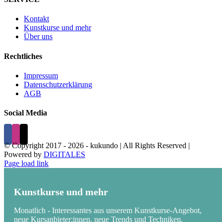
Kontakt
Kunstkurse und mehr
Über uns
Rechtliches
Impressum
Datenschutzerklärung
AGB
Social Media
© Copyright 2017 -
2026 - kukundo | All Rights Reserved |
Powered by
DIGITALES
Page load link
Kunstkurse und mehr
Monatlich - Interessantes aus unserem Kunstkurse-Angebot,
neue Kursanbieter:innen, neue Trends und Techniken.