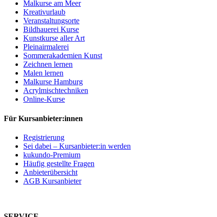
Malkurse am Meer
Kreativurlaub
Veranstaltungsorte
Bildhauerei Kurse
Kunstkurse aller Art
Pleinairmalerei
Sommerakademien Kunst
Zeichnen lernen
Malen lernen
Malkurse Hamburg
Acrylmischtechniken
Online-Kurse
Für Kursanbieter:innen
Registrierung
Sei dabei – Kursanbieter:in werden
kukundo-Premium
Häufig gestellte Fragen
Anbieterübersicht
AGB Kursanbieter
SERVICE