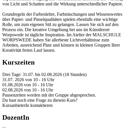
von Licht und Schatten und die Wirkung unterschiedlicher Papiere.
Grundregeln der Farbenlehre, Farbmischungen und Wissenswertes
über Papier- und Pinselqualitäten spielen ebenfalls eine wichtige
Rolle, um zum eigenen Stil zu gelangen. Lassen Sie sich auf den
Prozess ein. Die kreative Umgebung bei uns im Künstlerort
Worpswede ist tägliche Inspiration. Im Atelier der MALSCHULE
WORPSWEDE haben Sie allerbeste Lichtverhältnisse zum
Arbeiten, ausreichend Platz und können in kleinen Gruppen Ihrer
Kreativität freien Lauf lassen.
Kurszeiten
Drei Tage: 31.07. bis 02.08.2026 (18 Stunden)
31.07. 2026 von 10 - 16 Uhr
01.08.2026 von 10 - 16 Uhr
02.08.2026 von 10 - 16 Uhr
Pausenzeiten werden mit der Gruppe abgesprochen.
Du hast noch eine Frage zu diesem Kurs?
KursanbieterIn kontaktieren
DozentIn