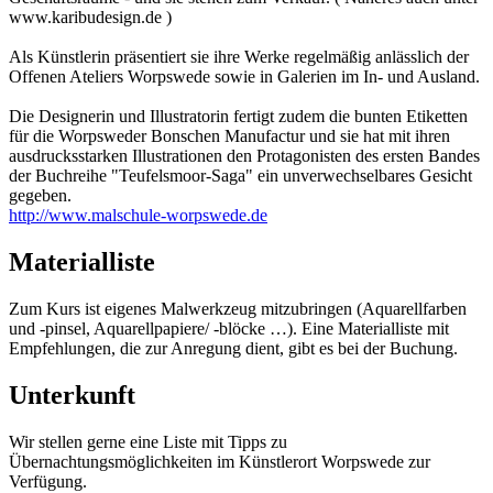
www.karibudesign.de )
Als Künstlerin präsentiert sie ihre Werke regelmäßig anlässlich der
Offenen Ateliers Worpswede sowie in Galerien im In- und Ausland.
Die Designerin und Illustratorin fertigt zudem die bunten Etiketten
für die Worpsweder Bonschen Manufactur und sie hat mit ihren
ausdrucksstarken Illustrationen den Protagonisten des ersten Bandes
der Buchreihe "Teufelsmoor-Saga" ein unverwechselbares Gesicht
gegeben.
http://www.malschule-worpswede.de
Materialliste
Zum Kurs ist eigenes Malwerkzeug mitzubringen (Aquarellfarben
und -pinsel, Aquarellpapiere/ -blöcke …). Eine Materialliste mit
Empfehlungen, die zur Anregung dient, gibt es bei der Buchung.
Unterkunft
Wir stellen gerne eine Liste mit Tipps zu
Übernachtungsmöglichkeiten im Künstlerort Worpswede zur
Verfügung.