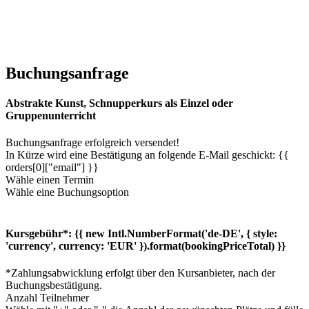
Buchungsanfrage
Abstrakte Kunst, Schnupperkurs als Einzel oder
Gruppenunterricht
Buchungsanfrage erfolgreich versendet!
In Kürze wird eine Bestätigung an folgende E-Mail geschickt: {{
orders[0]["email"] }}
Wähle einen Termin
Wähle eine Buchungsoption
Kursgebühr*:
{{ new Intl.NumberFormat('de-DE', { style:
'currency', currency: 'EUR' }).format(bookingPriceTotal) }}
*Zahlungsabwicklung erfolgt über den Kursanbieter, nach der
Buchungsbestätigung.
Anzahl Teilnehmer