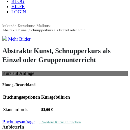
BLOG
HILFE
LOGIN
kukundo
›
Kunstkurse
›
Malkurs
›
Abstrakte Kunst, Schnupperkurs als Einzel oder Gruppenunterricht
Mehr Bilder
Abstrakte Kunst, Schnupperkurs als
Einzel oder Gruppenunterricht
Kurs auf Anfrage
Pluwig, Deutschland
Buchungsoptionen
Kursgebühren
Standardpreis
85,00 €
Buchungsanfrage
↓ Weitere Kurse entdecken
AnbieterIn