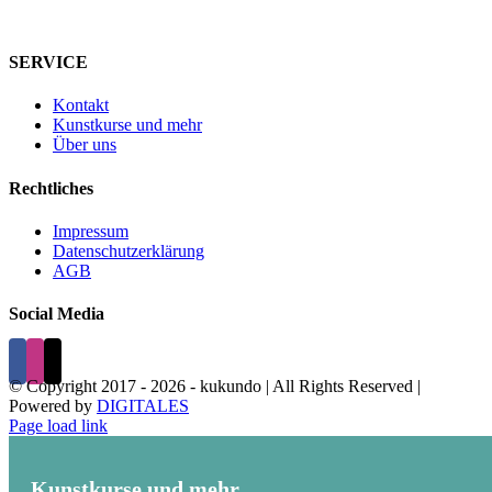
SERVICE
Kontakt
Kunstkurse und mehr
Über uns
Rechtliches
Impressum
Datenschutzerklärung
AGB
Social Media
© Copyright 2017 -
2026 - kukundo | All Rights Reserved |
Powered by
DIGITALES
Page load link
Kunstkurse und mehr