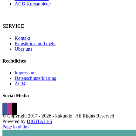
AGB Kursanbieter
SERVICE
Kontakt
Kunstkurse und mehr
Über uns
Rechtliches
Impressum
Datenschutzerklärung
AGB
Social Media
© Copyright 2017 -
2026 - kukundo | All Rights Reserved |
Powered by
DIGITALES
Page load link