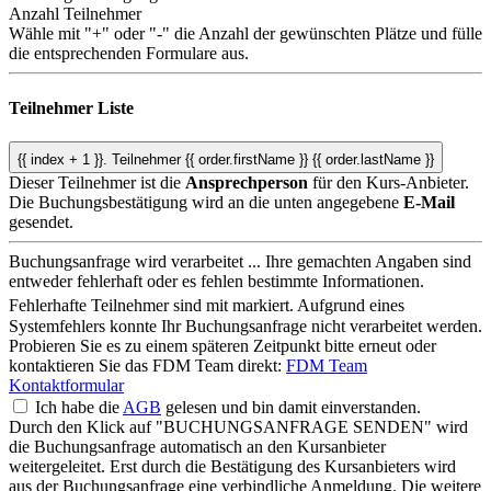
Anzahl Teilnehmer
Wähle mit "+" oder "-" die Anzahl der gewünschten Plätze und fülle
die entsprechenden Formulare aus.
Teilnehmer Liste
{{ index + 1 }}.
Teilnehmer
{{ order.firstName }} {{ order.lastName }}
Dieser Teilnehmer ist die
Ansprechperson
für den Kurs-Anbieter.
Die Buchungsbestätigung wird an die unten angegebene
E-Mail
gesendet.
Buchungsanfrage wird verarbeitet ...
Ihre gemachten Angaben sind
entweder fehlerhaft oder es fehlen bestimmte Informationen.
Fehlerhafte Teilnehmer sind mit
markiert.
Aufgrund eines
Systemfehlers konnte Ihr Buchungsanfrage nicht verarbeitet werden.
Probieren Sie es zu einem späteren Zeitpunkt bitte erneut oder
kontaktieren Sie das FDM Team direkt:
FDM Team
Kontaktformular
Ich habe die
AGB
gelesen und bin damit einverstanden.
Durch den Klick auf "BUCHUNGSANFRAGE SENDEN" wird
die Buchungsanfrage automatisch an den Kursanbieter
weitergeleitet. Erst durch die Bestätigung des Kursanbieters wird
aus der Buchungsanfrage eine verbindliche Anmeldung. Die weitere