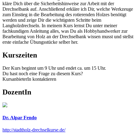
kläre Dich über die Sicherheitshinweise zur Arbeit mit der
Drechselbank auf. Anschließend erkläre ich Dir, welche Werkzeuge
zum Einstieg in die Bearbeitung des rotierenden Holzes benötigt
werden und zeige Dir die wichtigsten Schritte beim
Langholzdrechseln. In meinem Kurs lernst Du unter meiner
fachkundigen Anleitung alles, was Du als Hobbyhandwerker zur
Bearbeitung von Holz an der Drechselbank wissen musst und stellst
erste einfache Übungsstücke selber her.
Kurszeiten
Der Kurs beginnt um 9 Uhr und endet ca. um 15 Uhr.
Du hast noch eine Frage zu diesem Kurs?
KursanbieterIn kontaktieren
DozentIn
Dr. Alpar Fendo
http://stadtholz-drechselkurse.de/