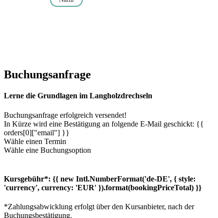
Buchungsanfrage
Lerne die Grundlagen im Langholzdrechseln
Buchungsanfrage erfolgreich versendet!
In Kürze wird eine Bestätigung an folgende E-Mail geschickt: {{
orders[0]["email"] }}
Wähle einen Termin
Wähle eine Buchungsoption
Kursgebühr*:
{{ new Intl.NumberFormat('de-DE', { style:
'currency', currency: 'EUR' }).format(bookingPriceTotal) }}
*Zahlungsabwicklung erfolgt über den Kursanbieter, nach der
Buchungsbestätigung.