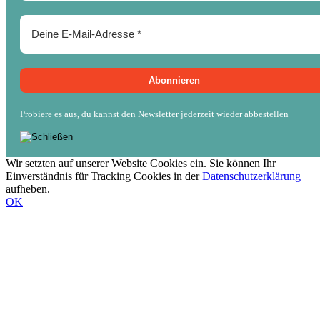
Probiere es aus, du kannst den Newsletter jederzeit wieder abbestellen
Wir setzten auf unserer Website Cookies ein. Sie können Ihr
Einverständnis für Tracking Cookies in der
Datenschutzerklärung
aufheben.
OK
Nach
oben