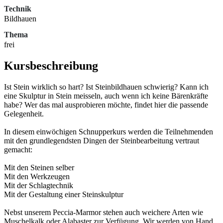
Technik
Bildhauen
Thema
frei
Kursbeschreibung
Ist Stein wirklich so hart? Ist Steinbildhauen schwierig? Kann ich
eine Skulptur in Stein meisseln, auch wenn ich keine Bärenkräfte
habe? Wer das mal ausprobieren möchte, findet hier die passende
Gelegenheit.
In diesem einwöchigen Schnupperkurs werden die Teilnehmenden
mit den grundlegendsten Dingen der Steinbearbeitung vertraut
gemacht:
Mit den Steinen selber
Mit den Werkzeugen
Mit der Schlagtechnik
Mit der Gestaltung einer Steinskulptur
Nebst unserem Peccia-Marmor stehen auch weichere Arten wie
Muschelkalk oder Alabaster zur Verfügung. Wir werden von Hand