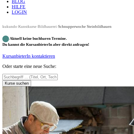
BLOG
HILFE
LOGIN
kukundo
›
Kunstkurse
›
Bildhauerei
›
Schnupperwoche Steinbildhauen
Aktuell keine buchbaren Termine.
Du kannst die KursanbieterIn aber direkt anfragen!
KursanbieterIn kontaktieren
Oder starte eine neue Suche:
Kurse suchen