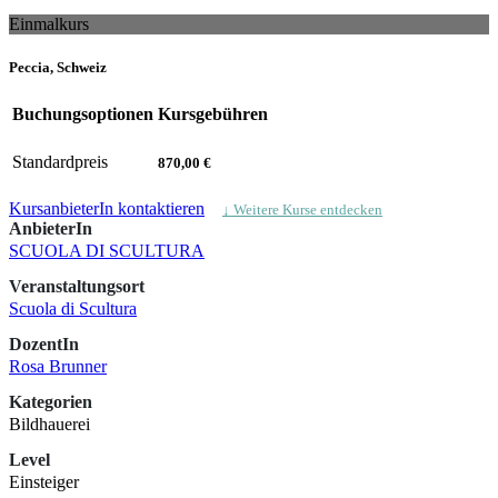
Einmalkurs
Peccia, Schweiz
Buchungsoptionen
Kursgebühren
Standardpreis
870,00 €
KursanbieterIn kontaktieren
↓ Weitere Kurse entdecken
AnbieterIn
SCUOLA DI SCULTURA
Veranstaltungsort
Scuola di Scultura
DozentIn
Rosa Brunner
Kategorien
Bildhauerei
Level
Einsteiger