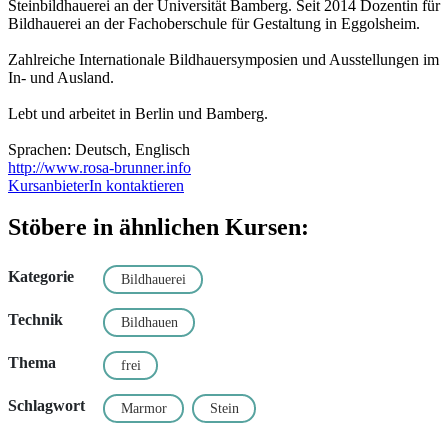
Steinbildhauerei an der Universität Bamberg. Seit 2014 Dozentin für
Bildhauerei an der Fachoberschule für Gestaltung in Eggolsheim.
Zahlreiche Internationale Bildhauersymposien und Ausstellungen im
In- und Ausland.
Lebt und arbeitet in Berlin und Bamberg.
Sprachen: Deutsch, Englisch
http://www.rosa-brunner.info
KursanbieterIn kontaktieren
Stöbere in ähnlichen Kursen:
Kategorie
Bildhauerei
Technik
Bildhauen
Thema
frei
Schlagwort
Marmor
Stein