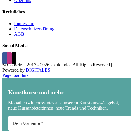
Über uns
Rechtliches
Impressum
Datenschutzerklärung
AGB
Social Media
© Copyright 2017 -
2026 - kukundo | All Rights Reserved |
Powered by
DIGITALES
Page load link
Kunstkurse und mehr
Monatlich - Interessantes aus unserem Kunstkurse-Angebot,
neue Kursanbieter:innen, neue Trends und Techniken.