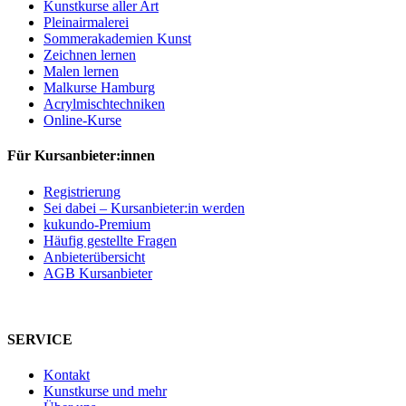
Kunstkurse aller Art
Pleinairmalerei
Sommerakademien Kunst
Zeichnen lernen
Malen lernen
Malkurse Hamburg
Acrylmischtechniken
Online-Kurse
Für Kursanbieter:innen
Registrierung
Sei dabei – Kursanbieter:in werden
kukundo-Premium
Häufig gestellte Fragen
Anbieterübersicht
AGB Kursanbieter
SERVICE
Kontakt
Kunstkurse und mehr