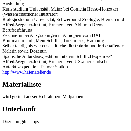
Ausbildung
Kunststudium Universität Mainz bei Cornelia Hesse-Honegger
(Wissenschaftlicher Illustrator)
Biologiestudium Universität, Schwerpunkt Zoologie, Bremen und
Alfred-Wegener-Institut, Bremerhaven Abitur in Bremen
Berufserfahrung
Zeichnerin bei Ausgrabungen in Äthiopien vom DAI
Bordmalerin auf „Mein Schiff“ , Tui Cruises, Hamburg
Selbstständig als wissenschaftliche Illustratorin und freischaffende
Malerin sowie Dozentin
Spanische Antarktisexpedition mit dem Schiff „Hesperides“
Alfred-Wegener-Institut, Bremerhaven US-amerikanische
Antarktisexpedition, Palmer Station
http://www.hafenatelier.de
Materialliste
wird gestellt ausser Keilrahmen, Malpappen
Unterkunft
Dozentin gibt Tipps