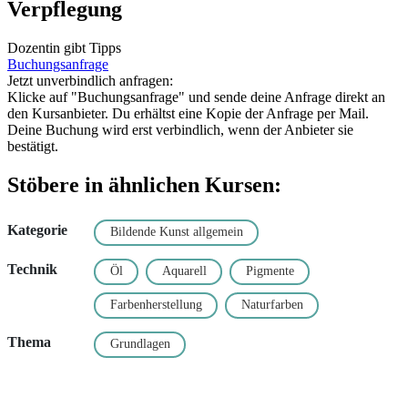
Verpflegung
Dozentin gibt Tipps
Buchungsanfrage
Jetzt unverbindlich anfragen:
Klicke auf "Buchungsanfrage" und sende deine Anfrage direkt an
den Kursanbieter. Du erhältst eine Kopie der Anfrage per Mail.
Deine Buchung wird erst verbindlich, wenn der Anbieter sie
bestätigt.
Stöbere in ähnlichen Kursen:
Kategorie
Bildende Kunst allgemein
Technik
Öl
Aquarell
Pigmente
Farbenherstellung
Naturfarben
Thema
Grundlagen