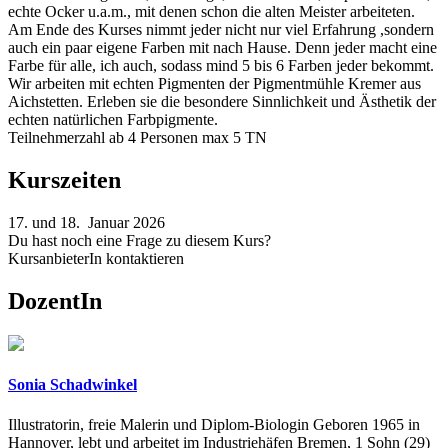
echte Ocker u.a.m., mit denen schon die alten Meister arbeiteten.
Am Ende des Kurses nimmt jeder nicht nur viel Erfahrung ,sondern
auch ein paar eigene Farben mit nach Hause. Denn jeder macht eine
Farbe für alle, ich auch, sodass mind 5 bis 6 Farben jeder bekommt.
Wir arbeiten mit echten Pigmenten der Pigmentmühle Kremer aus
Aichstetten. Erleben sie die besondere Sinnlichkeit und Ästhetik der
echten natürlichen Farbpigmente.
Teilnehmerzahl ab 4 Personen max 5 TN
Kurszeiten
17. und 18. Januar 2026
Du hast noch eine Frage zu diesem Kurs?
KursanbieterIn kontaktieren
DozentIn
Sonia Schadwinkel
Illustratorin, freie Malerin und Diplom-Biologin Geboren 1965 in
Hannover, lebt und arbeitet im Industriehäfen Bremen, 1 Sohn (29)