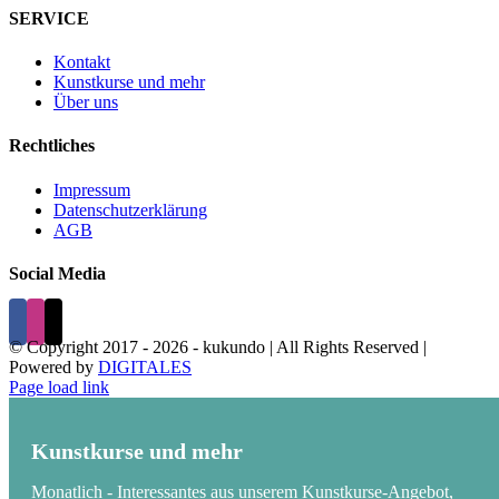
SERVICE
Kontakt
Kunstkurse und mehr
Über uns
Rechtliches
Impressum
Datenschutzerklärung
AGB
Social Media
© Copyright 2017 -
2026 - kukundo | All Rights Reserved |
Powered by
DIGITALES
Page load link
Kunstkurse und mehr
Monatlich - Interessantes aus unserem Kunstkurse-Angebot,