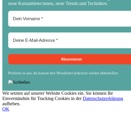
neue Kursanbieter:innen, neue Trends und Techniken.
Probiere es aus, du kannst den Newsletter jederzeit wieder abbestellen
Wir setzten auf unserer Website Cookies ein. Sie können Ihr
Einverständnis für Tracking Cookies in der
Datenschutzerklärung
aufheben.
OK
Nach
oben