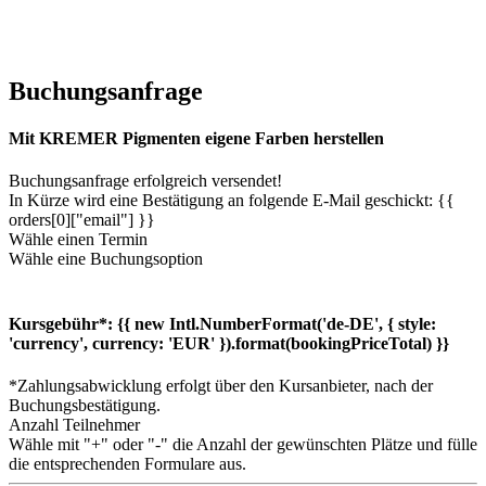
Buchungsanfrage
Mit KREMER Pigmenten eigene Farben herstellen
Buchungsanfrage erfolgreich versendet!
In Kürze wird eine Bestätigung an folgende E-Mail geschickt: {{
orders[0]["email"] }}
Wähle einen Termin
Wähle eine Buchungsoption
Kursgebühr*:
{{ new Intl.NumberFormat('de-DE', { style:
'currency', currency: 'EUR' }).format(bookingPriceTotal) }}
*Zahlungsabwicklung erfolgt über den Kursanbieter, nach der
Buchungsbestätigung.
Anzahl Teilnehmer
Wähle mit "+" oder "-" die Anzahl der gewünschten Plätze und fülle
die entsprechenden Formulare aus.