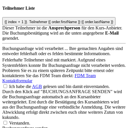
Teilnehmer Liste
{{ index + 1 }}.
Teilnehmer
{{ order.firstName }} {{ order.lastName }}
Dieser Teilnehmer ist die
Ansprechperson
für den Kurs-Anbieter.
Die Buchungsbestätigung wird an die unten angegebene
E-Mail
gesendet.
Buchungsanfrage wird verarbeitet ...
Ihre gemachten Angaben sind
entweder fehlerhaft oder es fehlen bestimmte Informationen.
Fehlerhafte Teilnehmer sind mit
markiert.
Aufgrund eines
Systemfehlers konnte Ihr Buchungsanfrage nicht verarbeitet werden.
Probieren Sie es zu einem späteren Zeitpunkt bitte erneut oder
kontaktieren Sie das FDM Team direkt:
FDM Team
Kontaktformular
Ich habe die
AGB
gelesen und bin damit einverstanden.
Durch den Klick auf "BUCHUNGSANFRAGE SENDEN" wird
die Buchungsanfrage automatisch an den Kursanbieter
weitergeleitet. Erst durch die Bestätigung des Kursanbieters wird
aus der Buchungsanfrage eine verbindliche Anmeldung. Die weitere
Abwicklung erfolgt direkt zwischen euch ohne weiteres Zutun von
kukundo.
Verstanden.