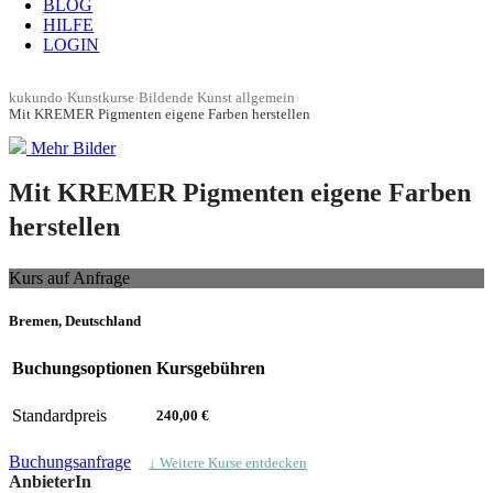
BLOG
HILFE
LOGIN
kukundo
›
Kunstkurse
›
Bildende Kunst allgemein
›
Mit KREMER Pigmenten eigene Farben herstellen
Mehr Bilder
Mit KREMER Pigmenten eigene Farben
herstellen
Kurs auf Anfrage
Bremen, Deutschland
Buchungsoptionen
Kursgebühren
Standardpreis
240,00 €
Buchungsanfrage
↓ Weitere Kurse entdecken
AnbieterIn