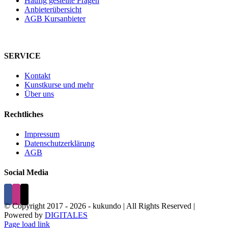
Häufig gestellte Fragen
Anbieterübersicht
AGB Kursanbieter
SERVICE
Kontakt
Kunstkurse und mehr
Über uns
Rechtliches
Impressum
Datenschutzerklärung
AGB
Social Media
© Copyright 2017 -
2026 - kukundo | All Rights Reserved |
Powered by
DIGITALES
Page load link