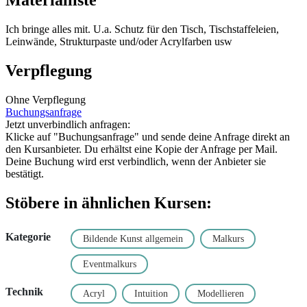
Materialliste
Ich bringe alles mit. U.a. Schutz für den Tisch, Tischstaffeleien,
Leinwände, Strukturpaste und/oder Acrylfarben usw
Verpflegung
Ohne Verpflegung
Buchungsanfrage
Jetzt unverbindlich anfragen:
Klicke auf "Buchungsanfrage" und sende deine Anfrage direkt an
den Kursanbieter. Du erhältst eine Kopie der Anfrage per Mail.
Deine Buchung wird erst verbindlich, wenn der Anbieter sie
bestätigt.
Stöbere in ähnlichen Kursen:
Kategorie
Bildende Kunst allgemein
Malkurs
Eventmalkurs
Technik
Acryl
Intuition
Modellieren