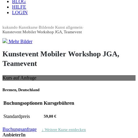
BLOG
HILFE
LOGIN
kukundo
›
Kunstkurse
›
Bildende Kunst allgemein
›
Kunstevent Mobiler Workshop JGA, Teamevent
Mehr Bilder
Kunstevent Mobiler Workshop JGA,
Teamevent
Kurs auf Anfrage
Bremen, Deutschland
Buchungsoptionen
Kursgebühren
Standardpreis
59,00 €
Buchungsanfrage
↓ Weitere Kurse entdecken
AnbieterIn