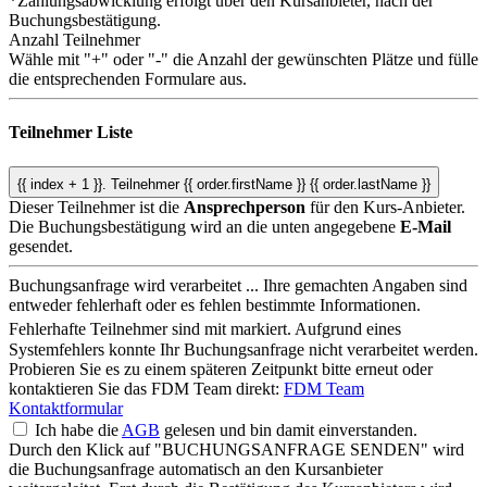
*Zahlungsabwicklung erfolgt über den Kursanbieter, nach der
Buchungsbestätigung.
Anzahl Teilnehmer
Wähle mit "+" oder "-" die Anzahl der gewünschten Plätze und fülle
die entsprechenden Formulare aus.
Teilnehmer Liste
{{ index + 1 }}.
Teilnehmer
{{ order.firstName }} {{ order.lastName }}
Dieser Teilnehmer ist die
Ansprechperson
für den Kurs-Anbieter.
Die Buchungsbestätigung wird an die unten angegebene
E-Mail
gesendet.
Buchungsanfrage wird verarbeitet ...
Ihre gemachten Angaben sind
entweder fehlerhaft oder es fehlen bestimmte Informationen.
Fehlerhafte Teilnehmer sind mit
markiert.
Aufgrund eines
Systemfehlers konnte Ihr Buchungsanfrage nicht verarbeitet werden.
Probieren Sie es zu einem späteren Zeitpunkt bitte erneut oder
kontaktieren Sie das FDM Team direkt:
FDM Team
Kontaktformular
Ich habe die
AGB
gelesen und bin damit einverstanden.
Durch den Klick auf "BUCHUNGSANFRAGE SENDEN" wird
die Buchungsanfrage automatisch an den Kursanbieter