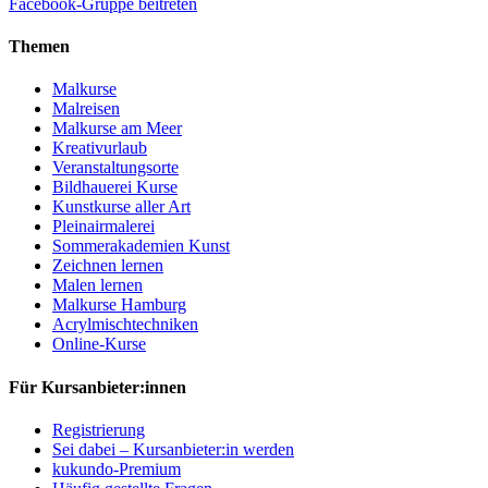
Facebook-Gruppe beitreten
Themen
Malkurse
Malreisen
Malkurse am Meer
Kreativurlaub
Veranstaltungsorte
Bildhauerei Kurse
Kunstkurse aller Art
Pleinairmalerei
Sommerakademien Kunst
Zeichnen lernen
Malen lernen
Malkurse Hamburg
Acrylmischtechniken
Online-Kurse
Für Kursanbieter:innen
Registrierung
Sei dabei – Kursanbieter:in werden
kukundo-Premium