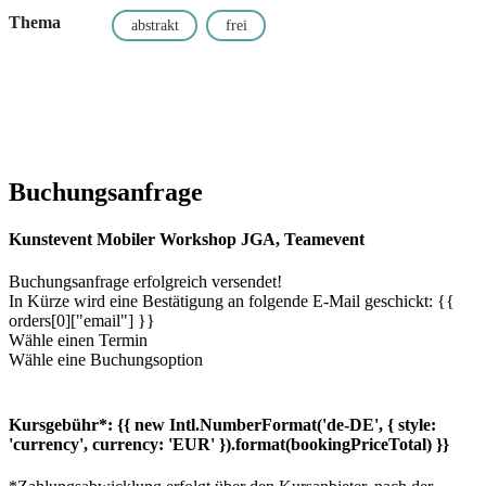
Thema
abstrakt
frei
Buchungsanfrage
Kunstevent Mobiler Workshop JGA, Teamevent
Buchungsanfrage erfolgreich versendet!
In Kürze wird eine Bestätigung an folgende E-Mail geschickt: {{
orders[0]["email"] }}
Wähle einen Termin
Wähle eine Buchungsoption
Kursgebühr*:
{{ new Intl.NumberFormat('de-DE', { style:
'currency', currency: 'EUR' }).format(bookingPriceTotal) }}