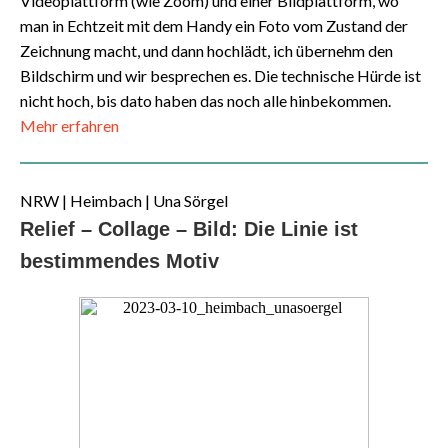
Videoplattform (wie Zoom) und einer Bildplattform, wo
man in Echtzeit mit dem Handy ein Foto vom Zustand der
Zeichnung macht, und dann hochlädt, ich übernehm den
Bildschirm und wir besprechen es. Die technische Hürde ist
nicht hoch, bis dato haben das noch alle hinbekommen.
Mehr erfahren
NRW | Heimbach | Una Sörgel
Relief – Collage – Bild: Die Linie ist
bestimmendes Motiv