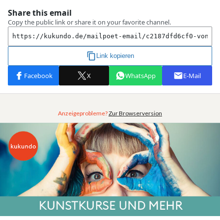
Anzeigeprobleme?
Zur Browserversion