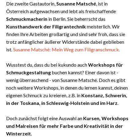
Die zweite Gastautorin,
Susanne
Matsché
, ist in
Österreich aufgewachsen und lebt als freischaffende
Schmuckmacherin
in Berlin. Sie beherrscht das
Kunsthandwerk der
Filigrantechnik
meisterlich. Wir
finden Ihre Arbeiten großartig und sind sehr froh, dass sie
trotz anfänglicher äußerer Widerstände dabei geblieben
ist.
Susanne Matsché: Mein Weg zum Filigranschmuck.
Wusstest du, dass du bei kukundo auch
Workshops für
Schmuckgestaltung
buchen kannst? Einer davon ist -
wenig überraschend - von Susanne Matsché. Doch es gibt
noch weitere Workshops, in denen du lernen kannst, deinen
eigenen Schmuck zu kreieren, z.B. in
Konstanz, Schwerin,
in der Toskana, in Schleswig-Holstein und im Harz
.
Doch zunächst folgt eine Auswahl an
Kursen, Workshops
und Malreisen für mehr Farbe und Kreativität in der
Winterzeit.