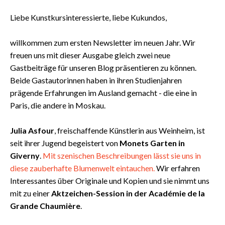
Liebe Kunstkursinteressierte, liebe Kukundos,
willkommen zum ersten Newsletter im neuen Jahr. Wir
freuen uns mit dieser Ausgabe gleich zwei neue
Gastbeiträge für unseren Blog präsentieren zu können.
Beide Gastautorinnen haben in ihren Studienjahren
prägende Erfahrungen im Ausland gemacht - die eine in
Paris, die andere in Moskau.
Julia Asfour
, freischaffende Künstlerin aus Weinheim, ist
seit ihrer Jugend begeistert von
Monets Garten in
Giverny
.
Mit szenischen Beschreibungen lässt sie uns in
diese zauberhafte Blumenwelt eintauchen.
Wir erfahren
Interessantes über Originale und Kopien und sie nimmt uns
mit zu einer
Aktzeichen-Session in der Académie de la
Grande Chaumière
.