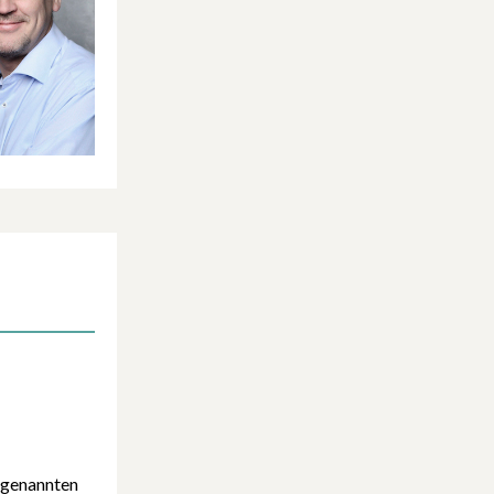
ogenannten