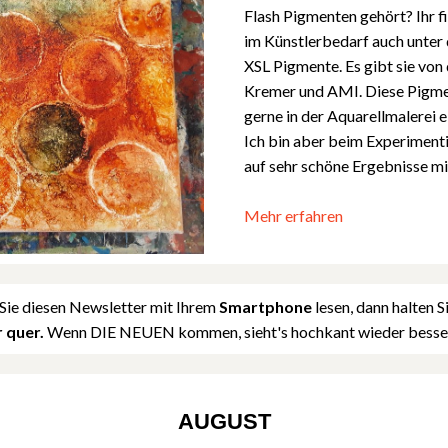
Flash Pigmenten gehört? Ihr f
im Künstlerbedarf auch unter
XSL Pigmente. Es gibt sie von
Kremer und AMI. Diese Pigm
gerne in der Aquarellmalerei e
Ich bin aber beim Experiment
auf sehr schöne Ergebnisse mi
Mehr erfahren
ie diesen Newsletter mit Ihrem
Smartphone
lesen, dann halten S
r quer.
Wenn DIE NEUEN kommen, sieht's hochkant wieder besser
AUGUST