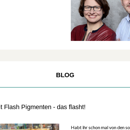
BLOG
t Flash Pigmenten - das flasht!
Habt ihr schon mal von den s