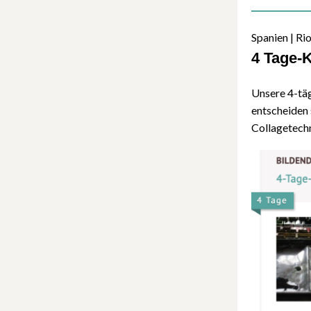
Spanien | Ri
4 Tage-K
Unsere 4-täg
entscheiden 
Collagetech