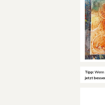
Tipp:
Wenn S
jetzt besse