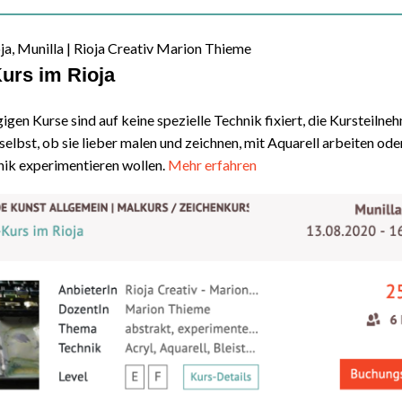
oja, Munilla | Rioja Creativ Marion Thieme
urs im Rioja
igen Kurse sind auf keine spezielle Technik fixiert, die Kursteilne
selbst, ob sie lieber malen und zeichnen, mit Aquarell arbeiten ode
nik experimentieren wollen.
Mehr erfahren