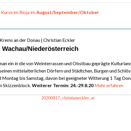
 Kurse im Rioja im
August/September/Oktober
 Krems an der Donau | Christian Eckler
e Wachau/Niederösterreich
man ein in die von Weinterrassen und Obstbau geprägte Kulturlan
einen mittelalterlichen Dörfern und Städtchen, Burgen und Schlös
d Montag bis Samstag, davon bei geeigneter Witterung 1 Tag Don
em Skizzenblock.
Weiterer Termin: 24.-29.8.20
Mehr erfahren