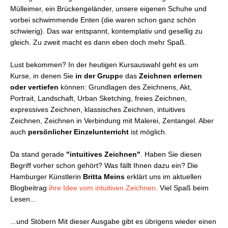
Mülleimer, ein Brückengeländer, unsere eigenen Schuhe und
vorbei schwimmende Enten (die waren schon ganz schön
schwierig). Das war entspannt, kontemplativ und gesellig zu
gleich. Zu zweit macht es dann eben doch mehr Spaß.
Lust bekommen? In der heutigen Kursauswahl geht es um
Kurse, in denen Sie
in der Grupp
e das
Zeichnen erlernen
oder vertiefen
können: Grundlagen des Zeichnens, Akt,
Portrait, Landschaft, Urban Sketching, freies Zeichnen,
expressives Zeichnen, klassisches Zeichnen, intuitives
Zeichnen, Zeichnen in Verbindung mit Malerei, Zentangel. Aber
auch
persönlicher Einzelunterricht
ist möglich.
Da stand gerade
"intuitives Zeichnen"
. Haben Sie diesen
Begriff vorher schon gehört? Was fällt Ihnen dazu ein? Die
Hamburger Künstlerin
Britta Meins
erklärt uns im aktuellen
Blogbeitrag
ihre Idee vom intuitiven Zeichnen
. Viel Spaß beim
Lesen...
...und Stöbern Mit dieser Ausgabe gibt es übrigens wieder einen