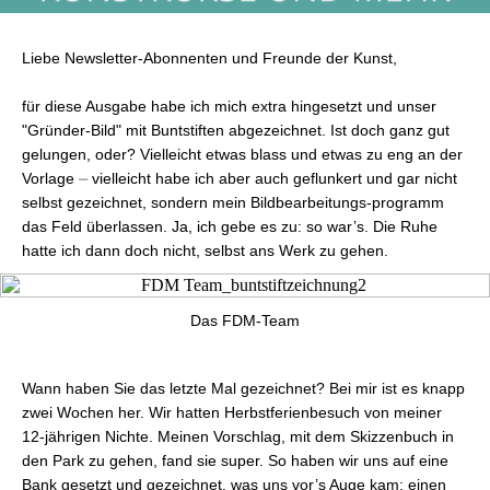
Liebe Newsletter-Abonnenten und Freunde der Kunst,
für diese Ausgabe habe ich mich extra hingesetzt und unser
"Gründer-Bild" mit Buntstiften abgezeichnet. Ist doch ganz gut
gelungen, oder? Vielleicht etwas blass und etwas zu eng an der
Vorlage ⏤ vielleicht habe ich aber auch geflunkert und gar nicht
selbst gezeichnet, sondern mein Bildbearbeitungs-programm
das Feld überlassen. Ja, ich gebe es zu: so war’s. Die Ruhe
hatte ich dann doch nicht, selbst ans Werk zu gehen.
Das FDM-Team
Wann haben Sie das letzte Mal gezeichnet? Bei mir ist es knapp
zwei Wochen her. Wir hatten Herbstferienbesuch von meiner
12-jährigen Nichte. Meinen Vorschlag, mit dem Skizzenbuch in
den Park zu gehen, fand sie super. So haben wir uns auf eine
Bank gesetzt und gezeichnet, was uns vor’s Auge kam: einen