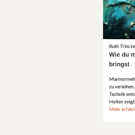
Ruth Trincz
Wie du m
bringst
Marmormehl 
zu verleihen
Technik ents
Helten zeigt
Mehr erfahr