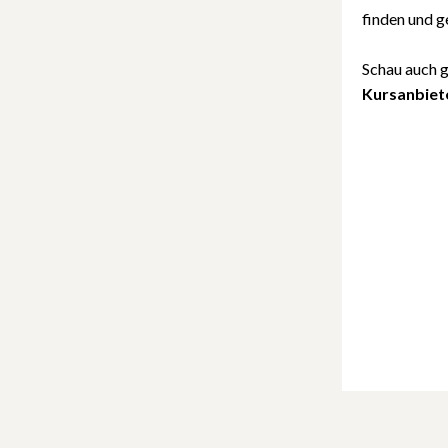
finden und g
Schau auch g
Kursanbiet