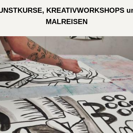
UNSTKURSE, KREATIVWORKSHOPS u
MALREISEN