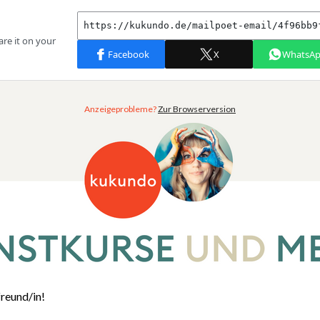
Anzeigeprobleme?
Zur Browserversion
reund/in!