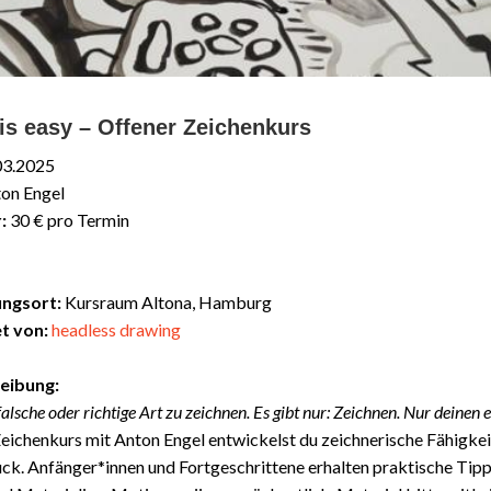
is easy – Offener Zeichenkurs
03.2025
on Engel
:
30 € pro Termin
ungsort:
Kursraum Altona, Hamburg
t von:
headless drawing
eibung:
 falsche oder richtige Art zu zeichnen. Es gibt nur: Zeichnen. Nur deinen
eichenkurs mit Anton Engel entwickelst du zeichnerische Fähigke
ck. Anfänger*innen und Fortgeschrittene erhalten praktische Tipp