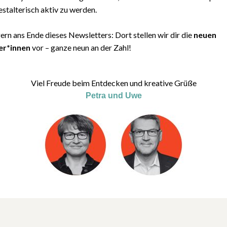
estalterisch aktiv zu werden.
ern ans Ende dieses Newsletters: Dort stellen wir dir die
neuen
er*innen
vor – ganze neun an der Zahl!
Viel Freude beim Entdecken und kreative Grüße
Petra und Uwe