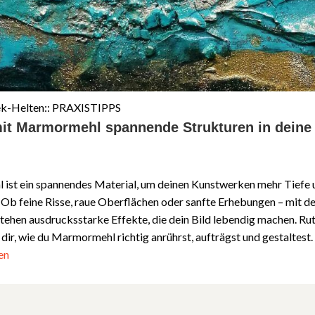
ek-Helten:: PRAXISTIPPS
it Marmormehl spannende Strukturen in deine
ist ein spannendes Material, um deinen Kunstwerken mehr Tiefe 
. Ob feine Risse, raue Oberflächen oder sanfte Erhebungen – mit de
tehen ausdrucksstarke Effekte, die dein Bild lebendig machen. Ru
 dir, wie du Marmormehl richtig anrührst, aufträgst und gestaltest.
en