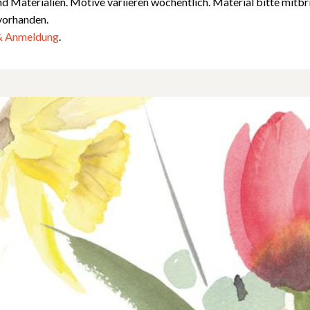
d Materialien. Motive variieren wöchentlich. Material bitte mitbri
vorhanden.
& Anmeldung
.