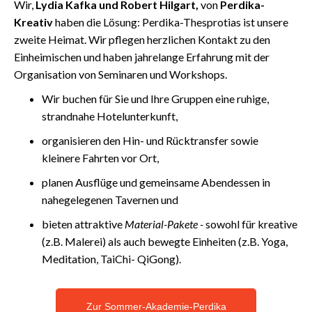
Wir,
Lydia Kafka und Robert Hilgart,
von
Perdika-
Kreativ
haben die Lösung:
Perdika-Thesprotias ist unsere
zweite Heimat. Wir pflegen herzlichen Kontakt zu den
Einheimischen und haben jahrelange Erfahrung mit der
Organisation von Seminaren und Workshops.
Wir buchen für Sie und Ihre Gruppen eine ruhige,
strandnahe Hotelunterkunft,
organisieren den Hin- und Rücktransfer sowie
kleinere Fahrten vor Ort,
planen Ausflüge und gemeinsame Abendessen in
nahegelegenen Tavernen und
bieten attraktive
Material-Pakete -
sowohl für kreative
(z.B. Malerei) als auch bewegte Einheiten (z.B. Yoga,
Meditation, TaiChi- QiGong).
Zur Sommer-Akademie-Perdika