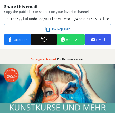
Anzeigeprobleme?
Zur Browserversion