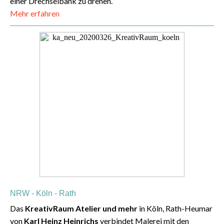
einer Drechselbank zu drehen.
Mehr erfahren
NRW - Köln - Rath
Das
KreativRaum Atelier und mehr
in Köln, Rath-Heumar
von
Karl Heinz Heinrichs
verbindet Malerei mit den