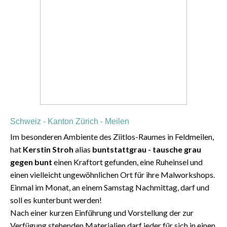
Schweiz - Kanton Zürich - Meilen
Im besonderen Ambiente des Ziitlos-Raumes in Feldmeilen,
hat
Kerstin Stroh⁠
alias
buntstattgrau - tausche grau
gegen bunt
einen Kraftort gefunden, eine Ruheinsel und
einen vielleicht ungewöhnlichen Ort für ihre Malworkshops.
Einmal im Monat, an einem Samstag Nachmittag, darf und
soll es kunterbunt werden!
Nach einer kurzen Einführung und Vorstellung der zur
Verfügung stehenden Materialien darf jeder für sich in einen