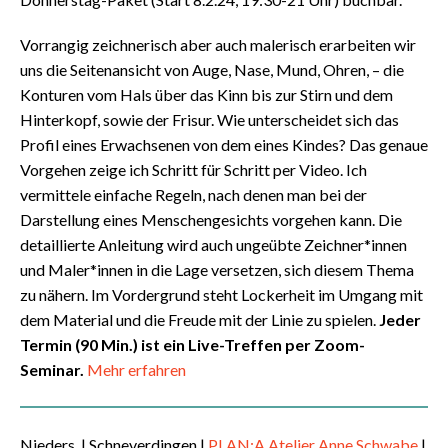
Vorrangig zeichnerisch aber auch malerisch erarbeiten wir
uns die Seitenansicht von Auge, Nase, Mund, Ohren, – die
Konturen vom Hals über das Kinn bis zur Stirn und dem
Hinterkopf, sowie der Frisur. Wie unterscheidet sich das
Profil eines Erwachsenen von dem eines Kindes? Das genaue
Vorgehen zeige ich Schritt für Schritt per Video. Ich
vermittele einfache Regeln, nach denen man bei der
Darstellung eines Menschengesichts vorgehen kann. Die
detaillierte Anleitung wird auch ungeübte Zeichner*innen
und Maler*innen in die Lage versetzen, sich diesem Thema
zu nähern. Im Vordergrund steht Lockerheit im Umgang mit
dem Material und die Freude mit der Linie zu spielen.
Jeder
Termin (90 Min.) ist ein Live-Treffen per Zoom-
Seminar.
Mehr erfahren
Nieders.
| Schneverdingen |
PLAN:A Atelier Anne Schwabe
|