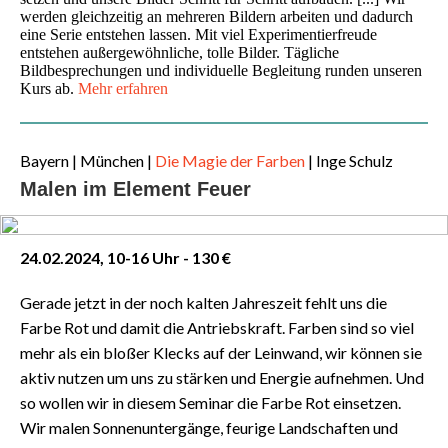
werden gleichzeitig an mehreren Bildern arbeiten und dadurch
eine Serie entstehen lassen. Mit viel Experimentierfreude
entstehen außergewöhnliche, tolle Bilder. Tägliche
Bildbesprechungen und individuelle Begleitung runden unseren
Kurs ab.
Mehr erfahren
Bayern
| München |
Die Magie der Farben
|
Inge Schulz
Malen im Element Feuer
24.02.2024, 10-16 Uhr - 130 €
Gerade jetzt in der noch kalten Jahreszeit fehlt uns die
Farbe Rot und damit die Antriebskraft. Farben sind so viel
mehr als ein bloßer Klecks auf der Leinwand, wir können sie
aktiv nutzen um uns zu stärken und Energie aufnehmen. Und
so wollen wir in diesem Seminar die Farbe Rot einsetzen.
Wir malen Sonnenuntergänge, feurige Landschaften und