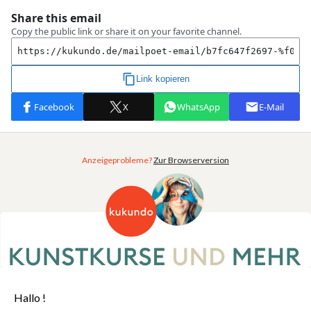
Anzeigeprobleme?
Zur Browserversion
Hallo !