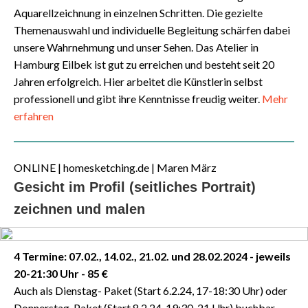
Aquarellzeichnung in einzelnen Schritten. Die gezielte
Themenauswahl und individuelle Begleitung schärfen dabei
unsere Wahrnehmung und unser Sehen. Das Atelier in
Hamburg Eilbek ist gut zu erreichen und besteht seit 20
Jahren erfolgreich. Hier arbeitet die Künstlerin selbst
professionell und gibt ihre Kenntnisse freudig weiter.
Mehr
erfahren
ONLINE
| homesketching.de
| Maren März
Gesicht im Profil (seitliches Portrait)
zeichnen und malen
4 Termine: 07.02., 14.02., 21.02. und 28.02.2024 - jeweils
20-21:30 Uhr - 85 €
Auch als Dienstag- Paket (Start 6.2.24, 17-18:30 Uhr) oder
Donnerstag-Paket (Start 8.2.24, 19:30-21 Uhr) buchbar.