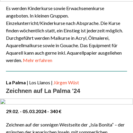
Es werden Kinderkurse sowie Erwachsenenkurse
angeboten. In kleinen Gruppen.
Einzelunterricht/Kinderkurse nach Absprache. Die Kurse
finden wöchentlich statt, ein Einstieg ist jederzeit möglich.
Durchgeführt werden Malkurse in Acryl, Ölmalerei,
Aquarellmalkurse sowie in Gouache. Das Equipment für
Aquarell kann auch gerne inkl. Aquarellpapier ausgeliehen
werden.
Mehr erfahren
La Palma
|
Los Llanos |
Jürgen Wüst
Zeichnen auf La Palma '24
29.02. - 05.03.2024 - 340 €
Zeichnen auf der sonnigen Westseite der „Isla Bonita“ – der
grünsten der kanarischen Inseln, mit sommerlichen