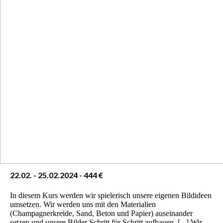
22.02. - 25.02.2024 - 444 €
In diesem Kurs werden wir spielerisch unsere eigenen Bildideen
umsetzen. Wir werden uns mit den Materialien
(Champagnerkreide, Sand, Beton und Papier) auseinander
setzen und unsere Bilder Schritt für Schritt aufbauen. [...] Wir