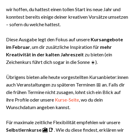
wir hoffen, du hattest einen tollen Start ins neue Jahr und
konntest bereits einige deiner kreativen Vorsätze umsetzen
– sofern du welche hattest.
Diese Ausgabe legt den Fokus auf unsere
Kursangebote
im Februar
, um dir zusätzliche Inspiration für
mehr
Kreativität in der kalten Jahreszeit
zu bieten (ein
Zeichenkurs führt dich sogar in die Sonne ☀️).
Übrigens bieten alle heute vorgestellten Kursanbieter:innen
auch Veranstaltungen zu späteren Terminen 📅 an. Falls dir
die frühen Termine nicht zusagen, lohnt sich ein Blick auf
ihre Profile oder unsere
Kurse-Seite
, wo du dein
Wunschdatum angeben kannst.
Für maximale zeitliche Flexibilität empfehlen wir unsere
Selbstlernkurse 🎦
📑
. Wie du diese findest, erklären wir