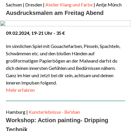
Sachsen | Dresden
|
Atelier Klang und Farbe
| Antje Münch
Ausdrucksmalen am Freitag Abend
09.02.2024, 19-21 Uhr - 35 €
Im sinnlichen Spiel mit Gouachefarben, Pinseln, Spachteln,
Schwämmen etc. und den bloßen Händen auf
großformatigen Papierbögen an der Malwand darfst du
dich deinen innersten Gefühlen und Bedürnissen nähern.
Ganz im hier und Jetzt bei dir sein, achtsam und deinen
inneren Impulsen folgend.
Mehr erfahren
Hamburg |
Kunsterlebnisse - Be'shan
Workshop: Action painting- Dripping
Technik