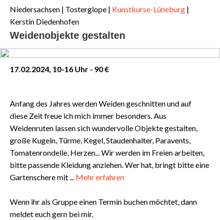
Niedersachsen
| Tosterglope |
Kunstkurse-Lüneburg
|
Kerstin Diedenhofen
Weidenobjekte gestalten
17.02.2024, 10-16 Uhr - 90 €
Anfang des Jahres werden Weiden geschnitten und auf
diese Zeit freue ich mich immer besonders. Aus
Weidenruten lassen sich wundervolle Objekte gestalten,
große Kugeln, Türme, Kegel, Staudenhalter, Paravents,
Tomatenrondelle, Herzen... Wir werden im Freien arbeiten,
bitte passende Kleidung anziehen. Wer hat, bringt bitte eine
Gartenschere mit ...
Mehr erfahren
Wenn ihr als Gruppe einen Termin buchen möchtet, dann
meldet euch gern bei mir.