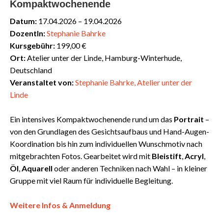
Kompaktwochenende
Datum:
17.04.2026 – 19.04.2026
DozentIn:
Stephanie Bahrke
Kursgebühr:
199,00 €
Ort:
Atelier unter der Linde, Hamburg-Winterhude,
Deutschland
Veranstaltet von:
Stephanie Bahrke, Atelier unter der
Linde
Ein intensives Kompaktwochenende rund um das
Portrait
–
von den Grundlagen des Gesichtsaufbaus und Hand-Augen-
Koordination bis hin zum individuellen Wunschmotiv nach
mitgebrachten Fotos. Gearbeitet wird mit
Bleistift
,
Acryl
,
Öl
,
Aquarell
oder anderen Techniken nach Wahl – in kleiner
Gruppe mit viel Raum für individuelle Begleitung.
Weitere Infos & Anmeldung