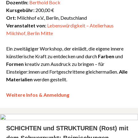
DozentIn:
Berthold Bock
Kursgebühr:
200,00 €
Ort:
Milchhof e.V., Berlin, Deutschland
Veranstaltet von:
Lebenswürdigkeit – Atelierhaus
Milchhof, Berlin Mitte
Ein zweitägiger Workshop, der einlädt, die eigene innere
künstlerische Kraft zu entdecken und durch
Farben
und
Formen
kreativ zum Ausdruck zu bringen – für
Einsteiger:innen und Fortgeschrittene gleichermaßen.
Alle
Materialien
werden gestellt.
Weitere Infos & Anmeldung
SCHICHTEN und STRUKTUREN (Rost) mit