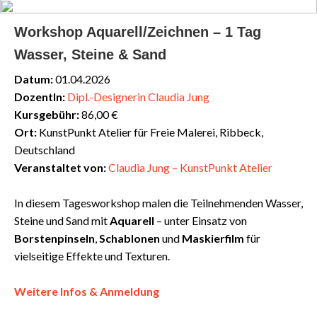
Workshop Aquarell/Zeichnen – 1 Tag
Wasser, Steine & Sand
Datum:
01.04.2026
DozentIn:
Dipl.-Designerin Claudia Jung
Kursgebühr:
86,00 €
Ort:
KunstPunkt Atelier für Freie Malerei, Ribbeck,
Deutschland
Veranstaltet von:
Claudia Jung – KunstPunkt Atelier
In diesem Tagesworkshop malen die Teilnehmenden Wasser,
Steine und Sand mit
Aquarell
– unter Einsatz von
Borstenpinseln
,
Schablonen
und
Maskierfilm
für
vielseitige Effekte und Texturen.
Weitere Infos & Anmeldung