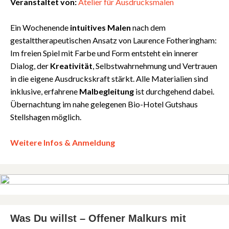
Veranstaltet von:
Atelier für Ausdrucksmalen
Ein Wochenende
intuitives Malen
nach dem
gestalttherapeutischen Ansatz von Laurence Fotheringham:
Im freien Spiel mit Farbe und Form entsteht ein innerer
Dialog, der
Kreativität
, Selbstwahrnehmung und Vertrauen
in die eigene Ausdruckskraft stärkt. Alle Materialien sind
inklusive, erfahrene
Malbegleitung
ist durchgehend dabei.
Übernachtung im nahe gelegenen Bio-Hotel Gutshaus
Stellshagen möglich.
Weitere Infos & Anmeldung
Was Du willst – Offener Malkurs mit