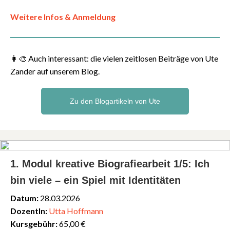
Weitere Infos & Anmeldung
👩‍🎨
Auch interessant: die vielen zeitlosen Beiträge von Ute
Zander auf unserem Blog.
Zu den Blogartikeln von Ute
1. Modul kreative Biografiearbeit 1/5: Ich
bin viele – ein Spiel mit Identitäten
Datum:
28.03.2026
DozentIn:
Utta Hoffmann
Kursgebühr:
65,00 €