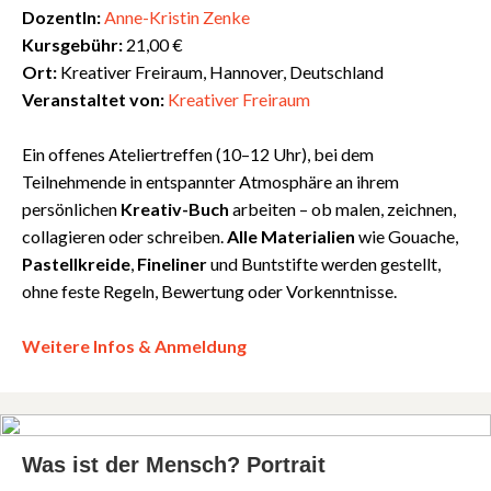
DozentIn:
Anne-Kristin Zenke
Kursgebühr:
21,00 €
Ort:
Kreativer Freiraum, Hannover, Deutschland
Veranstaltet von:
Kreativer Freiraum
Ein offenes Ateliertreffen (10–12 Uhr), bei dem
Teilnehmende in entspannter Atmosphäre an ihrem
persönlichen
Kreativ-Buch
arbeiten – ob malen, zeichnen,
collagieren oder schreiben.
Alle Materialien
wie Gouache,
Pastellkreide
,
Fineliner
und Buntstifte werden gestellt,
ohne feste Regeln, Bewertung oder Vorkenntnisse.
Weitere Infos & Anmeldung
Was ist der Mensch? Portrait