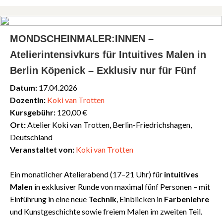
MONDSCHEINMALER:INNEN –
Atelierintensivkurs für Intuitives Malen in
Berlin Köpenick – Exklusiv nur für Fünf
Datum:
17.04.2026
DozentIn:
Koki van Trotten
Kursgebühr:
120,00 €
Ort:
Atelier Koki van Trotten, Berlin-Friedrichshagen,
Deutschland
Veranstaltet von:
Koki van Trotten
Ein monatlicher Atelierabend (17–21 Uhr) für
intuitives
Malen
in exklusiver Runde von maximal fünf Personen – mit
Einführung in eine neue
Technik
, Einblicken in
Farbenlehre
und Kunstgeschichte sowie freiem Malen im zweiten Teil.