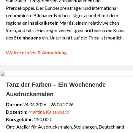
Son Bauló – umgeben von Zitronenbäumen und
Pferdekoppel. Der Bundespreisträger und international
renommierte Bildhauer Norbert Jäger arbeitet mit dem
regionalen
Inselkalkstein Marés
, einem relativ weichen
Stein, und führt Einsteiger wie Fortgeschrittene in die Kunst
des
Steinhauens
ein. Unterkunft auf der Finca ist möglich.
Weitere Infos & Anmeldung
Tanz der Farben – Ein Wochenende
Ausdrucksmalen
Datum:
24.04.2026 – 26.04.2026
DozentIn:
Martina Kaltenbach
Kursgebühr:
250,00 €
Ort:
Atelier für Ausdrucksmalen, Stellshagen, Deutschland