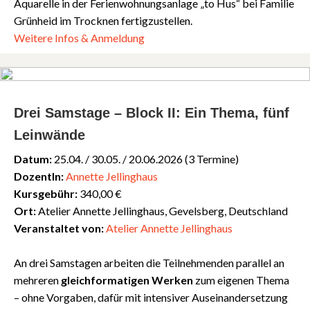
Aquarelle in der Ferienwohnungsanlage „to Hus“ bei Familie
Grünheid im Trocknen fertigzustellen.
Weitere Infos & Anmeldung
Drei Samstage – Block II: Ein Thema, fünf
Leinwände
Datum:
25.04. / 30.05. / 20.06.2026 (3 Termine)
DozentIn:
Annette Jellinghaus
Kursgebühr:
340,00 €
Ort:
Atelier Annette Jellinghaus, Gevelsberg, Deutschland
Veranstaltet von:
Atelier Annette Jellinghaus
An drei Samstagen arbeiten die Teilnehmenden parallel an
mehreren
gleichformatigen Werken
zum eigenen Thema
– ohne Vorgaben, dafür mit intensiver Auseinandersetzung