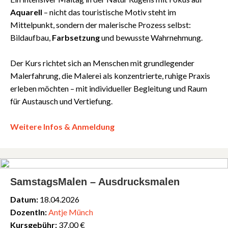
Aquarell
– nicht das touristische Motiv steht im
Mittelpunkt, sondern der malerische Prozess selbst:
Bildaufbau,
Farbsetzung
und bewusste Wahrnehmung.
Der Kurs richtet sich an Menschen mit grundlegender
Malerfahrung, die Malerei als konzentrierte, ruhige Praxis
erleben möchten – mit individueller Begleitung und Raum
für Austausch und Vertiefung.
Weitere Infos & Anmeldung
SamstagsMalen – Ausdrucksmalen
Datum:
18.04.2026
DozentIn:
Antje Münch
Kursgebühr:
37,00 €