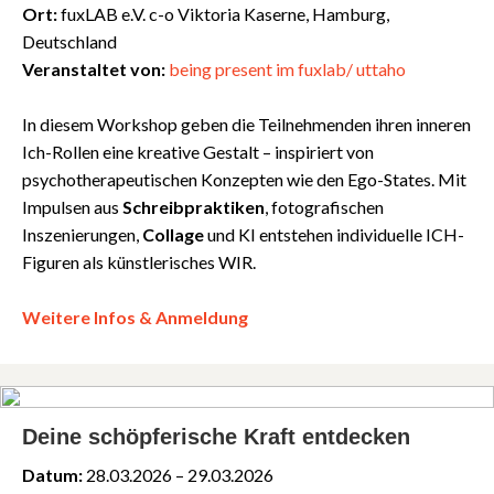
Ort:
fuxLAB e.V. c-o Viktoria Kaserne, Hamburg,
Deutschland
Veranstaltet von:
being present im fuxlab/ uttaho
In diesem Workshop geben die Teilnehmenden ihren inneren
Ich-Rollen eine kreative Gestalt – inspiriert von
psychotherapeutischen Konzepten wie den Ego-States. Mit
Impulsen aus
Schreibpraktiken
, fotografischen
Inszenierungen,
Collage
und KI entstehen individuelle ICH-
Figuren als künstlerisches WIR.
Weitere Infos & Anmeldung
Deine schöpferische Kraft entdecken
Datum:
28.03.2026 – 29.03.2026