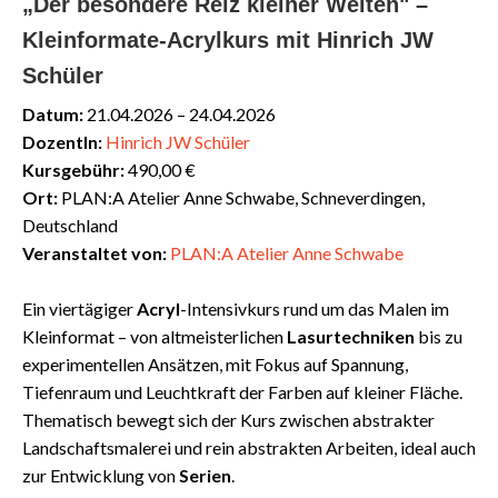
„Der besondere Reiz kleiner Welten" –
Kleinformate-Acrylkurs mit Hinrich JW
Schüler
Datum:
21.04.2026 – 24.04.2026
DozentIn:
Hinrich JW Schüler
Kursgebühr:
490,00 €
Ort:
PLAN:A Atelier Anne Schwabe, Schneverdingen,
Deutschland
Veranstaltet von:
PLAN:A Atelier Anne Schwabe
Ein viertägiger
Acryl
-Intensivkurs rund um das Malen im
Kleinformat – von altmeisterlichen
Lasurtechniken
bis zu
experimentellen Ansätzen, mit Fokus auf Spannung,
Tiefenraum und Leuchtkraft der Farben auf kleiner Fläche.
Thematisch bewegt sich der Kurs zwischen abstrakter
Landschaftsmalerei und rein abstrakten Arbeiten, ideal auch
zur Entwicklung von
Serien
.