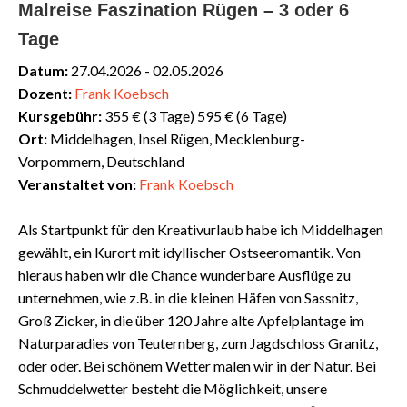
Malreise Faszination Rügen – 3 oder 6
Tage
Datum:
27.04.2026 - 02.05.2026
Dozent:
Frank Koebsch
Kursgebühr:
355 € (3 Tage) 595 € (6 Tage)
Ort:
Middelhagen, Insel Rügen, Mecklenburg-
Vorpommern, Deutschland
Veranstaltet von:
Frank Koebsch
Als Startpunkt für den Kreativurlaub habe ich Middelhagen
gewählt, ein Kurort mit idyllischer Ostseeromantik. Von
hieraus haben wir die Chance wunderbare Ausflüge zu
unternehmen, wie z.B. in die kleinen Häfen von Sassnitz,
Groß Zicker, in die über 120 Jahre alte Apfelplantage im
Naturparadies von Teuternberg, zum Jagdschloss Granitz,
oder oder. Bei schönem Wetter malen wir in der Natur. Bei
Schmuddelwetter besteht die Möglichkeit, unsere