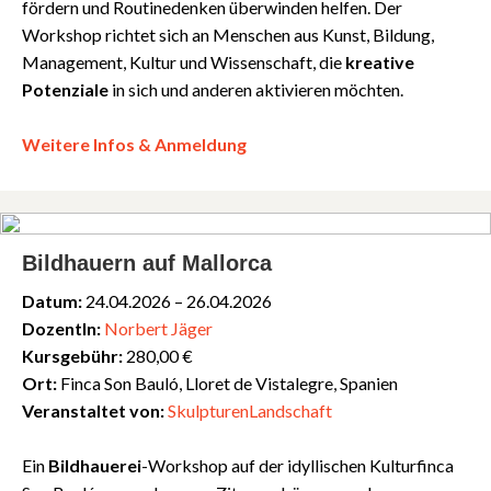
fördern und Routinedenken überwinden helfen. Der
Workshop richtet sich an Menschen aus Kunst, Bildung,
Management, Kultur und Wissenschaft, die
kreative
Potenziale
in sich und anderen aktivieren möchten.
Weitere Infos & Anmeldung
Bildhauern auf Mallorca
Datum:
24.04.2026 – 26.04.2026
DozentIn:
Norbert Jäger
Kursgebühr:
280,00 €
Ort:
Finca Son Bauló, Lloret de Vistalegre, Spanien
Veranstaltet von:
SkulpturenLandschaft
Ein
Bildhauerei
-Workshop auf der idyllischen Kulturfinca