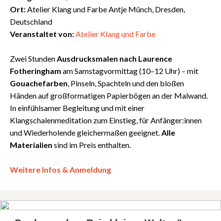
Ort:
Atelier Klang und Farbe Antje Münch, Dresden,
Deutschland
Veranstaltet von:
Atelier Klang und Farbe
Zwei Stunden
Ausdrucksmalen nach Laurence
Fotheringham
am Samstagvormittag (10–12 Uhr) – mit
Gouachefarben
, Pinseln, Spachteln und den bloßen
Händen auf großformatigen Papierbögen an der Malwand.
In einfühlsamer Begleitung und mit einer
Klangschalenmeditation zum Einstieg, für Anfänger:innen
und Wiederholende gleichermaßen geeignet.
Alle
Materialien
sind im Preis enthalten.
Weitere Infos & Anmeldung