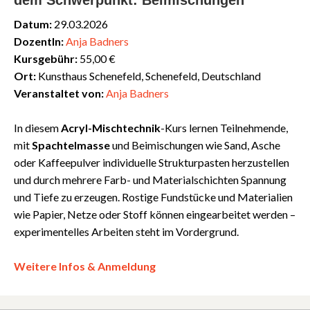
dem Schwerpunkt: Beimischungen
Datum:
29.03.2026
DozentIn:
Anja Badners
Kursgebühr:
55,00 €
Ort:
Kunsthaus Schenefeld, Schenefeld, Deutschland
Veranstaltet von:
Anja Badners
In diesem
Acryl-Mischtechnik
-Kurs lernen Teilnehmende,
mit
Spachtelmasse
und Beimischungen wie Sand, Asche
oder Kaffeepulver individuelle Strukturpasten herzustellen
und durch mehrere Farb- und Materialschichten Spannung
und Tiefe zu erzeugen. Rostige Fundstücke und Materialien
wie Papier, Netze oder Stoff können eingearbeitet werden –
experimentelles Arbeiten steht im Vordergrund.
Weitere Infos & Anmeldung