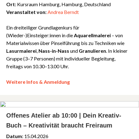
Ort:
Kursraum Hamburg, Hamburg, Deutschland
Veranstaltet von:
Andrea Berndt
Ein dreiteiliger Grundlagenkurs für
(Wieder-)Einsteiger:innen in die
Aquarellmalerei
– von
Materialwissen über Pinselführung bis zu Techniken wie
Lasurmalerei
,
Nass-in-Nass
und
Granulieren
. In kleiner
Gruppe (3–7 Personen) mit individueller Begleitung,
freitags von 10.30–13.00 Uhr.
Weitere Infos & Anmeldung
Offenes Atelier ab 10:00 | Dein Kreativ-
Buch – Kreativität braucht Freiraum
Datum:
15.04.2026