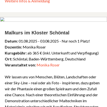
Weitere Infos & Anmeldung
Malkurs im Kloster Schöntal
Datum:
01.08.2025 - 03.08.2025 - Nur noch 1 Platz!
Dozentin:
Monika Roser
Kursgebühr:
ab 365 € (inkl. Unterkunft und Verpflegung)
Ort:
Schöntal, Baden-Württemberg, Deutschland
Veranstaltet von:
Monika Roser
Wir lassen uns von Menschen, Blüten, Landschaften oder
einer Sky-Line – real oder als Foto - inspirieren, dazu geben
wir der Phantasie einen großen Spielraum und dem Zufall
eine Chance. Nach einer theoretischen Einführung und der
Demonstration unterschiedlicher Maltechniken im
Materialmix arbeiten wir mit Acrylfarben, Strukturpasten,