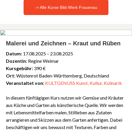
-> Alle Kurse Bild-Werk Frauenau
Malerei und Zeichnen – Kraut und Rüben
Datum:
17.08.2025 – 23.08.2025
Dozentin:
Regine Weimar
Kursgebühr:
390 €
Ort:
Wüstenrot Baden-Württemberg, Deutschland
Veranstaltet von:
KULTGENUSS Kunst, Kultur, Kulinarik
In diesem fünftägigen Kurs nutzen wir Gemüse und Kräuter
aus Küche und Garten als künstlerische Quelle. Wir werden
mit Lebensmittelfarben malen, Stillleben aus Zutaten
arrangieren und Skizzen aus dem Garten anfertigen. Dabei
beschäftigen wir uns bewusst mit Texturen, Farben und