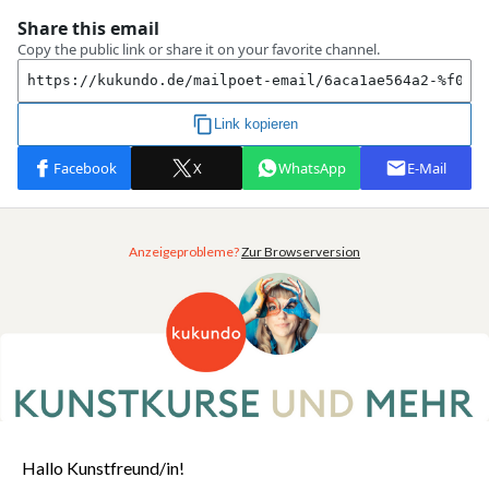
Anzeigeprobleme?
Zur Browserversion
Hallo Kunstfreund/in!