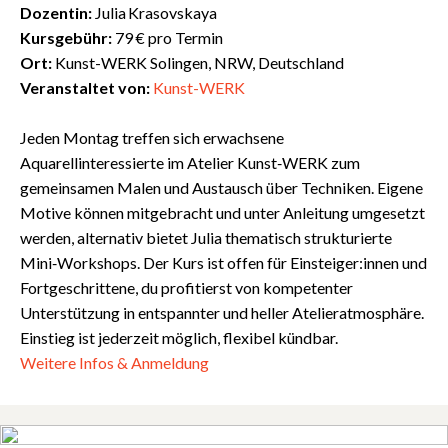
Dozentin:
Julia Krasovskaya
Kursgebühr:
79 € pro Termin
Ort:
Kunst-WERK Solingen, NRW, Deutschland
Veranstaltet von:
Kunst-WERK
Jeden Montag treffen sich erwachsene
Aquarellinteressierte im Atelier Kunst‑WERK zum
gemeinsamen Malen und Austausch über Techniken. Eigene
Motive können mitgebracht und unter Anleitung umgesetzt
werden, alternativ bietet Julia thematisch strukturierte
Mini‑Workshops. Der Kurs ist offen für Einsteiger:innen und
Fortgeschrittene, du profitierst von kompetenter
Unterstützung in entspannter und heller Atelieratmosphäre.
Einstieg ist jederzeit möglich, flexibel kündbar.
Weitere Infos & Anmeldung