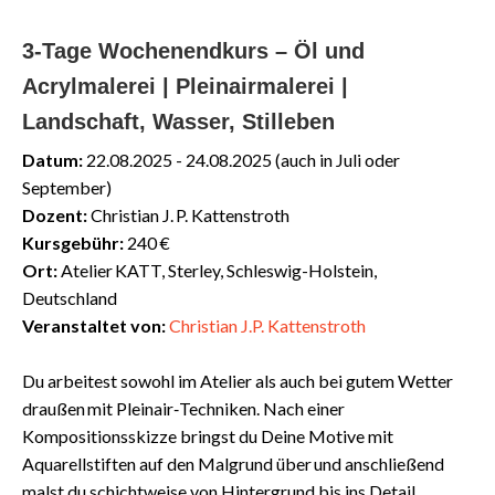
3‑Tage Wochenendkurs – Öl und
Acrylmalerei | Pleinairmalerei |
Landschaft, Wasser, Stilleben
Datum:
22.08.2025 - 24.08.2025 (auch in Juli oder
September)
Dozent:
Christian J. P. Kattenstroth
Kursgebühr:
240 €
Ort:
Atelier KATT, Sterley, Schleswig-Holstein,
Deutschland
Veranstaltet von:
Christian J.P. Kattenstroth
Du arbeitest sowohl im Atelier als auch bei gutem Wetter
draußen mit Pleinair‑Techniken. Nach einer
Kompositionsskizze bringst du Deine Motive mit
Aquarellstiften auf den Malgrund über und anschließend
malst du schichtweise von Hintergrund bis ins Detail.