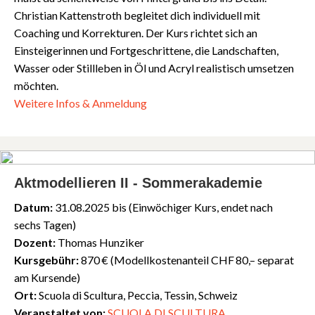
Christian Kattenstroth begleitet dich individuell mit
Coaching und Korrekturen. Der Kurs richtet sich an
Einsteigerinnen und Fortgeschrittene, die Landschaften,
Wasser oder Stillleben in Öl und Acryl realistisch umsetzen
möchten.
Weitere Infos & Anmeldung
Aktmodellieren II - Sommerakademie
Datum:
31.08.2025 bis (Einwöchiger Kurs, endet nach
sechs Tagen)
Dozent:
Thomas Hunziker
Kursgebühr:
870 € (Modellkostenanteil CHF 80,– separat
am Kursende)
Ort:
Scuola di Scultura, Peccia, Tessin, Schweiz
Veranstaltet von:
SCUOLA DI SCULTURA