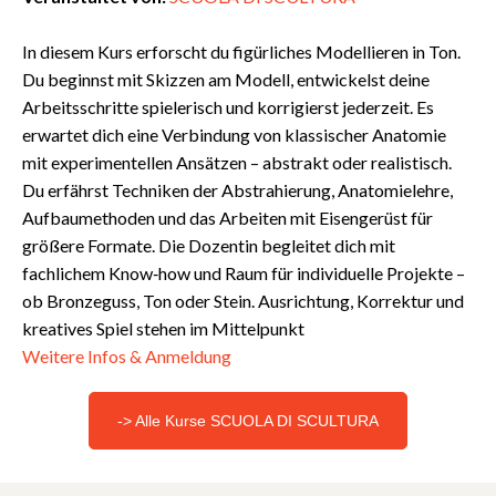
In diesem Kurs erforscht du figürliches Modellieren in Ton.
Du beginnst mit Skizzen am Modell, entwickelst deine
Arbeitsschritte spielerisch und korrigierst jederzeit. Es
erwartet dich eine Verbindung von klassischer Anatomie
mit experimentellen Ansätzen – abstrakt oder realistisch.
Du erfährst Techniken der Abstrahierung, Anatomielehre,
Aufbaumethoden und das Arbeiten mit Eisengerüst für
größere Formate. Die Dozentin begleitet dich mit
fachlichem Know‑how und Raum für individuelle Projekte –
ob Bronzeguss, Ton oder Stein. Ausrichtung, Korrektur und
kreatives Spiel stehen im Mittelpunkt
Weitere Infos & Anmeldung
-> Alle Kurse SCUOLA DI SCULTURA