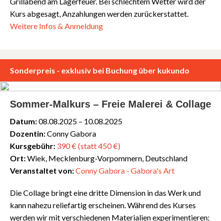
Grillabend am Lagerfeuer. Bei schlechtem Wetter wird der
Kurs abgesagt, Anzahlungen werden zurückerstattet.
Weitere Infos & Anmeldung
Sonderpreis - exklusiv bei Buchung über kukundo
Sommer-Malkurs – Freie Malerei & Collage
Datum:
08.08.2025 – 10.08.2025
Dozentin:
Conny Gabora
Kursgebühr:
390 € (statt 450 €)
Ort:
Wiek, Mecklenburg-Vorpommern, Deutschland
Veranstaltet von:
Conny Gabora - Gabora's Art
Die Collage bringt eine dritte Dimension in das Werk und
kann nahezu reliefartig erscheinen. Während des Kurses
werden wir mit verschiedenen Materialien experimentieren: