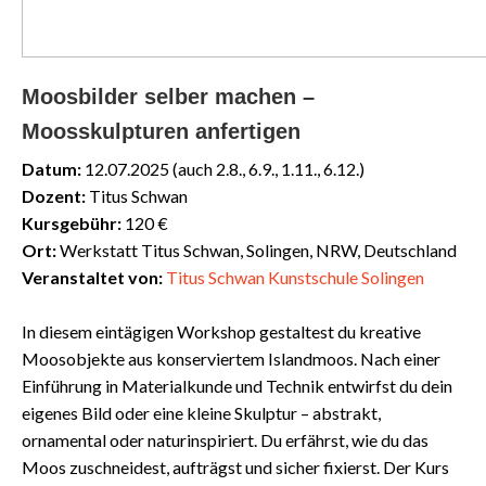
Moosbilder selber machen –
Moosskulpturen anfertigen
Datum:
12.07.2025 (auch 2.8., 6.9., 1.11., 6.12.)
Dozent:
Titus Schwan
Kursgebühr:
120 €
Ort:
Werkstatt Titus Schwan, Solingen, NRW, Deutschland
Veranstaltet von:
Titus Schwan Kunstschule Solingen
In diesem eintägigen Workshop gestaltest du kreative
Moosobjekte aus konserviertem Islandmoos. Nach einer
Einführung in Materialkunde und Technik entwirfst du dein
eigenes Bild oder eine kleine Skulptur – abstrakt,
ornamental oder naturinspiriert. Du erfährst, wie du das
Moos zuschneidest, aufträgst und sicher fixierst. Der Kurs