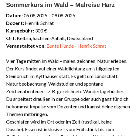
Sommerkurs im Wald – Malreise Harz
Datum:
06.08.2025 – 09.08.2025
Dozent:
Henrik Schrat
Kursgebühr:
300 €
Ort:
Kelbra, Sachsen-Anhalt, Deutschland
Veranstaltet von:
Bunte Hunde - Henrik Schrat
Vier Tage mitten im Wald – malen, zeichnen, Natur erleben.
Der Kurs findet auf einer Waldlichtung am stillgelegten
Steinbruch im Kyffhäuser statt. Es geht um Landschaft,
Naturbeobachtung, Waldstudien und spontane
Zeichenabenteuer – z. B. gezeichnete Wandertagebücher.
Du arbeitest draußen in der Gruppe oder auch ganz für dich,
bekommst Impulse vom Dozenten und kannst deine eigenen
Themen mitbringen.
Geschlafen wird im Ort oder im Zelt (rustikal, keine
Dusche). Essen ist inklusive – vom Frühstück bis zum