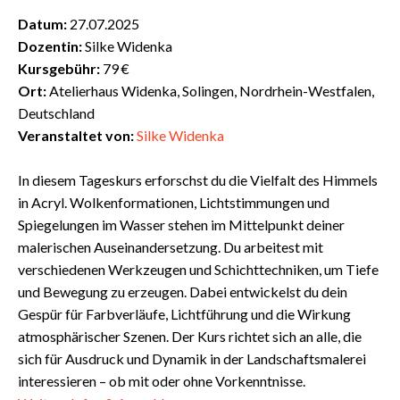
Datum:
27.07.2025
Dozentin:
Silke Widenka
Kursgebühr:
79 €
Ort:
Atelierhaus Widenka, Solingen, Nordrhein-Westfalen,
Deutschland
Veranstaltet von:
Silke Widenka
In diesem Tageskurs erforschst du die Vielfalt des Himmels
in Acryl. Wolkenformationen, Lichtstimmungen und
Spiegelungen im Wasser stehen im Mittelpunkt deiner
malerischen Auseinandersetzung. Du arbeitest mit
verschiedenen Werkzeugen und Schichttechniken, um Tiefe
und Bewegung zu erzeugen. Dabei entwickelst du dein
Gespür für Farbverläufe, Lichtführung und die Wirkung
atmosphärischer Szenen. Der Kurs richtet sich an alle, die
sich für Ausdruck und Dynamik in der Landschaftsmalerei
interessieren – ob mit oder ohne Vorkenntnisse.