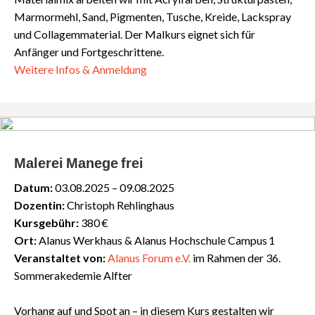
Marmormehl, Sand, Pigmenten, Tusche, Kreide, Lackspray
und Collagemmaterial. Der Malkurs eignet sich für
Anfänger und Fortgeschrittene.
Weitere Infos & Anmeldung
Malerei Manege frei
Datum:
03.08.2025 – 09.08.2025
Dozentin:
Christoph Rehlinghaus
Kursgebühr:
380 €
Ort:
Alanus Werkhaus & Alanus Hochschule Campus 1
Veranstaltet von:
Alanus Forum e.V.
im Rahmen der 36.
Sommerakedemie Alfter
Vorhang auf und Spot an – in diesem Kurs gestalten wir