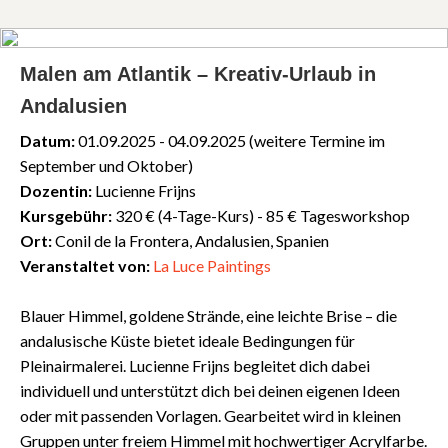
Malen am Atlantik – Kreativ-Urlaub in
Andalusien
Datum:
01.09.2025 - 04.09.2025 (weitere Termine im
September und Oktober)
Dozentin:
Lucienne Frijns
Kursgebühr:
320 € (4-Tage-Kurs) - 85 € Tagesworkshop
Ort:
Conil de la Frontera, Andalusien, Spanien
Veranstaltet von:
La Luce Paintings
Blauer Himmel, goldene Strände, eine leichte Brise – die
andalusische Küste bietet ideale Bedingungen für
Pleinairmalerei. Lucienne Frijns begleitet dich dabei
individuell und unterstützt dich bei deinen eigenen Ideen
oder mit passenden Vorlagen. Gearbeitet wird in kleinen
Gruppen unter freiem Himmel mit hochwertiger Acrylfarbe.