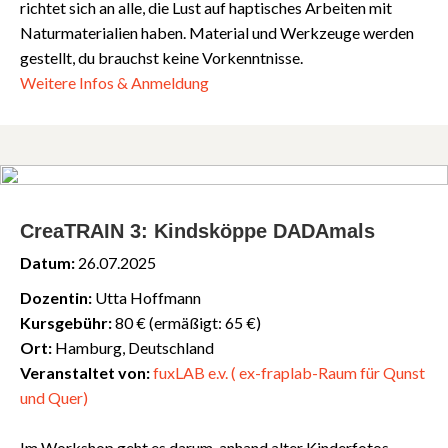
richtet sich an alle, die Lust auf haptisches Arbeiten mit
Naturmaterialien haben. Material und Werkzeuge werden
gestellt, du brauchst keine Vorkenntnisse.
Weitere Infos & Anmeldung
CreaTRAIN 3: Kindsköppe DADAmals
Datum:
26.07.2025
Dozentin:
Utta Hoffmann
Kursgebühr:
80 € (ermäßigt: 65 €)
Ort:
Hamburg, Deutschland
Veranstaltet von:
fuxLAB e.v. ( ex-fraplab-Raum für Qunst
und Quer)
Im Workshop geht es darum, anhand alter Kinderfotos