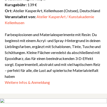
Kursgebühr:
139 €
Ort:
Atelier KasperArt, Kellenhusen (Ostsee), Deutschland
Veranstaltet von:
Atelier KasperArt / Kunstakademie
Kellenhusen
Farbexplosionen und Materialexperimente mit Resin: Du
beginnst mit einem Acryl- und Spray-Hintergrund in deinen
Lieblingsfarben, ergänzt mit Schablonen, Tinte, Tusche und
Schüttungen. Kleine Flächen veredelst du abschließend mit
Epoxidharz, das für einen beeindruckenden 3‑D‑Effekt
sorgt. Experimentell, abstrakt und mit viel haptischem Reiz
– perfekt für alle, die Lust auf spielerische Materialvielfalt
haben
Weitere Infos & Anmeldung