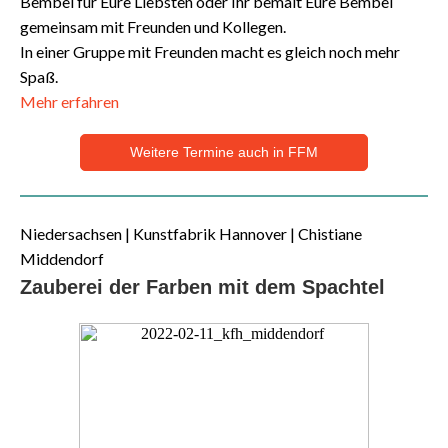
Bembel für Eure Liebsten oder Ihr bemalt Eure Bembel
gemeinsam mit Freunden und Kollegen.
In einer Gruppe mit Freunden macht es gleich noch mehr
Spaß.
Mehr erfahren
Weitere Termine auch in FFM
Niedersachsen | Kunstfabrik Hannover | Chistiane
Middendorf
Zauberei der Farben mit dem Spachtel