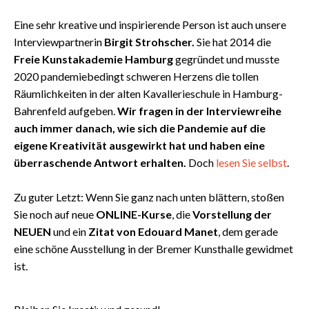
Eine sehr kreative und inspirierende Person ist auch unsere
Interviewpartnerin
Birgit Strohscher.
Sie hat 2014 die
Freie Kunstakademie Hamburg
gegründet und musste
2020 pandemiebedingt schweren Herzens die tollen
Räumlichkeiten in der
alten Kavallerieschule in Hamburg-
Bahrenfeld aufgeben.
Wir fragen in der Interviewreihe
auch immer danach, wie sich die Pandemie auf die
eigene Kreativität ausgewirkt hat und haben eine
überraschende Antwort erhalten.
Doch
lesen Sie selbst
.
Zu guter Letzt: Wenn Sie ganz nach unten blättern, stoßen
Sie noch auf neue
ONLINE-Kurse
, die
Vorstellung der
NEUEN
und ein
Zitat von Edouard Manet
, dem gerade
eine schöne Ausstellung in der Bremer Kunsthalle gewidmet
ist.