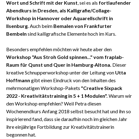
Wort und Schrift mit der Kunst
, sei es als
fortlaufender
Abendkurs in Dresden, als Kalligrafie/Collage-
Workshop in Hannover oder Aquarellschrift in
Ilsenburg.
Auch beim
Bemalen von Frankfurter
Bembeln
sind kalligrafische Elemente hoch im Kurs.
Besonders empfehlen möchten wir heute aber den
Workshop "Aus Stroh Gold spinnen..." vom fraplab-
Raum für Qunst und Quer in Hamburg-Altona.
Dieser
kreative Schnupperworkshop unter der Leitung von
Utta
Hoffmann
gibt einen Eindruck von den Inhalten des
mehrmonatigen Workshop-Pakets
"Creative Sixpack
2022 - Kreativitätstraining in 5 + 1 Modulen".
Warum wir
den Workshop empfehlen? Weil Petra diesen
Wochenendkurs Anfang 2018 selbst besucht hat und ihn so
inspirierend fand, dass sie daraufhin noch im gleichen Jahr
ihre einjährige Fortbildung zur Kreativitätstrainerin
begonnen hat.