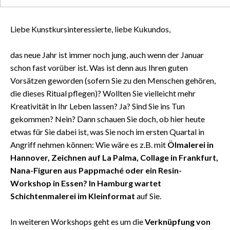
Liebe Kunstkursinteressierte, liebe Kukundos,
das neue Jahr ist immer noch jung, auch wenn der Januar
schon fast vorüber ist. Was ist denn aus Ihren guten
Vorsätzen geworden (sofern Sie zu den Menschen gehören,
die dieses Ritual pflegen)? Wollten Sie vielleicht mehr
Kreativität in Ihr Leben lassen? Ja? Sind Sie ins Tun
gekommen? Nein? Dann schauen Sie doch, ob hier heute
etwas für Sie dabei ist, was Sie noch im ersten Quartal in
Angriff nehmen können: Wie wäre es z.B. mit
Ölmalerei in
Hannover, Zeichnen auf La Palma, Collage in Frankfurt,
Nana-Figuren aus Pappmaché oder ein Resin-
Workshop in Essen? In Hamburg wartet
Schichtenmalerei im Kleinformat
auf Sie.
In weiteren Workshops geht es um die
Verknüpfung von