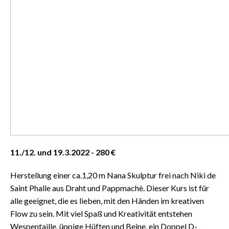
11./12. und 19.3.2022 - 280 €
Herstellung einer ca.1,20 m Nana Skulptur frei nach Niki de
Saint Phalle aus Draht und Pappmachè.
Dieser Kurs ist für
alle geeignet, die es lieben, mit den Händen im kreativen
Flow zu sein.
Mit viel Spaß und Kreativität entstehen
Wespentaille, üppige Hüften und Beine, ein Doppel D-