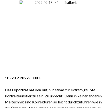
18.-20.2.2022
- 300 €
Das Ölporträt hat den Ruf, nur etwas für extrem geübte
Portraitkünstler zu sein. Zu unrecht! Denn in keiner anderen
Maltechnik sind Korrekturen so leicht durchzuführen wie in
der Ölmalerei. Das Einzige, an was man sich anpassen muss,