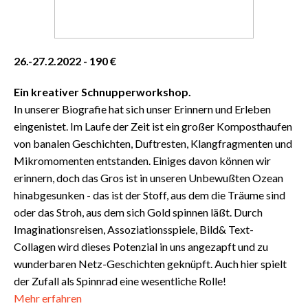
26.-27.2.2022 - 190 €
Ein kreativer Schnupperworkshop.
In unserer Biografie hat sich unser Erinnern und Erleben
eingenistet. Im Laufe der Zeit ist ein großer Komposthaufen
von banalen Geschichten, Duftresten, Klangfragmenten und
Mikromomenten entstanden.
Einiges davon können wir
erinnern, doch das Gros ist in unseren Unbewußten Ozean
hinabgesunken - das ist der Stoff, aus dem die Träume sind
oder das Stroh, aus dem sich Gold spinnen läßt.
Durch
Imaginationsreisen, Assoziationsspiele, Bild& Text-
Collagen wird dieses Potenzial in uns angezapft und zu
wunderbaren Netz-Geschichten geknüpft.
Auch hier spielt
der Zufall als Spinnrad eine wesentliche Rolle!
Mehr erfahren