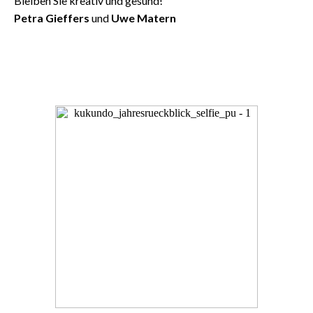
Bleiben Sie kreativ und gesund!
Petra Gieffers
und
Uwe Matern