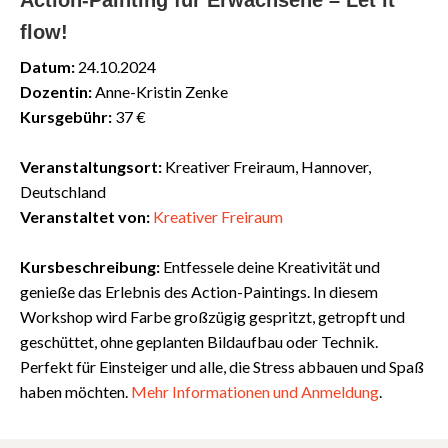
Action-Painting für Erwachsene – Let it
flow!
Datum:
24.10.2024
Dozentin:
Anne-Kristin Zenke
Kursgebühr:
37 €
Veranstaltungsort:
Kreativer Freiraum, Hannover,
Deutschland
Veranstaltet von:
Kreativer Freiraum
Kursbeschreibung:
Entfessele deine Kreativität und
genieße das Erlebnis des Action-Paintings. In diesem
Workshop wird Farbe großzügig gespritzt, getropft und
geschüttet, ohne geplanten Bildaufbau oder Technik.
Perfekt für Einsteiger und alle, die Stress abbauen und Spaß
haben möchten.
Mehr
Informationen
und
Anmeldung
.