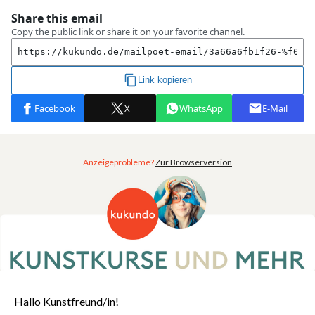
Anzeigeprobleme?
Zur Browserversion
Hallo Kunstfreund/in!