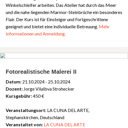
Winkelschleifer arbeiten. Das Atelier hat durch das Meer
und die nahe liegenden Marmor-Steinbrüche ein besonderes
Flair. Der Kurs ist für Einsteiger und Fortgeschrittene
geeignet und bietet eine individuelle Betreuung.
Mehr
Informationen und Anmeldung.
Fotorealistische Malerei II
Datum:
21.10.2024 - 25.10.2024
Dozent:
Jorge Vilalbva Strohecker
Kursgebühr:
450 €
Veranstaltungsort:
LA CUNA DEL ARTE,
Stephanskirchen, Deutschland
Veranstaltet von:
LA CUNA DEL ARTE