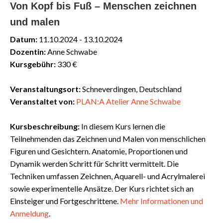
Von Kopf bis Fuß – Menschen zeichnen
und malen
Datum:
11.10.2024 - 13.10.2024
Dozentin:
Anne Schwabe
Kursgebühr:
330 €
Veranstaltungsort:
Schneverdingen, Deutschland
Veranstaltet von:
PLAN:A Atelier Anne Schwabe
Kursbeschreibung:
In diesem Kurs lernen die
Teilnehmenden das Zeichnen und Malen von menschlichen
Figuren und Gesichtern. Anatomie, Proportionen und
Dynamik werden Schritt für Schritt vermittelt. Die
Techniken umfassen Zeichnen, Aquarell- und Acrylmalerei
sowie experimentelle Ansätze. Der Kurs richtet sich an
Einsteiger und Fortgeschrittene.
Mehr
Informationen
und
Anmeldung
.