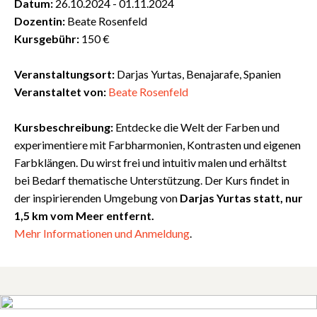
Datum:
26.10.2024 - 01.11.2024
Dozentin:
Beate Rosenfeld
Kursgebühr:
150 €
Veranstaltungsort:
Darjas Yurtas, Benajarafe, Spanien
Veranstaltet von:
Beate Rosenfeld
Kursbeschreibung:
Entdecke die Welt der Farben und
experimentiere mit Farbharmonien, Kontrasten und eigenen
Farbklängen. Du wirst frei und intuitiv malen und erhältst
bei Bedarf thematische Unterstützung. Der Kurs findet in
der inspirierenden Umgebung von
Darjas Yurtas statt, nur
1,5 km vom Meer entfernt.
Mehr
Informationen
und
Anmeldung
.