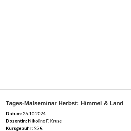
Tages-Malseminar Herbst: Himmel & Land
Datum:
26.10.2024
Dozentin:
Nikoline F. Kruse
Kursgebühr:
95 €