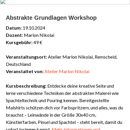
Abstrakte Grundlagen Workshop
Datum:
19.10.2024
Dozent:
Marlon Nikolai
Kursgebühr:
49 €
Veranstaltungsort:
Atelier Marlon Nikolai, Remscheid,
Deutschland
Veranstaltet von:
Atelier Marlon Nikolai
Kursbeschreibung:
Entdecke deine kreative Seite und
lerne verschiedene Techniken der abstrakten Malerei wie
Spachteltechnik und Pouring kennen. Bereitgestellte
Malshirts schützen dich vor Farbspritzern, und alles, was du
brauchst – Leinwände in der Größe 30x40 cm,
Künstlerfarben, Pinsel und Spachtel – steht bereit, damit du
sofort loslegen kannst.
Mehr
Informationen
und