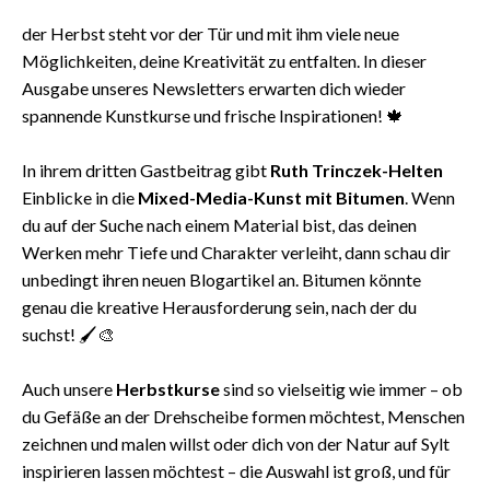
der Herbst steht vor der Tür und mit ihm viele neue
Möglichkeiten, deine Kreativität zu entfalten. In dieser
Ausgabe unseres Newsletters erwarten dich wieder
spannende Kunstkurse und frische Inspirationen! 🍁
In ihrem dritten Gastbeitrag gibt
Ruth Trinczek-Helten
Einblicke in die
Mixed-Media-Kunst mit Bitumen
. Wenn
du auf der Suche nach einem Material bist, das deinen
Werken mehr Tiefe und Charakter verleiht, dann schau dir
unbedingt ihren neuen Blogartikel an. Bitumen könnte
genau die kreative Herausforderung sein, nach der du
suchst! 🖌️🎨
Auch unsere
Herbstkurse
sind so vielseitig wie immer – ob
du Gefäße an der Drehscheibe formen möchtest, Menschen
zeichnen und malen willst oder dich von der Natur auf Sylt
inspirieren lassen möchtest – die Auswahl ist groß, und für