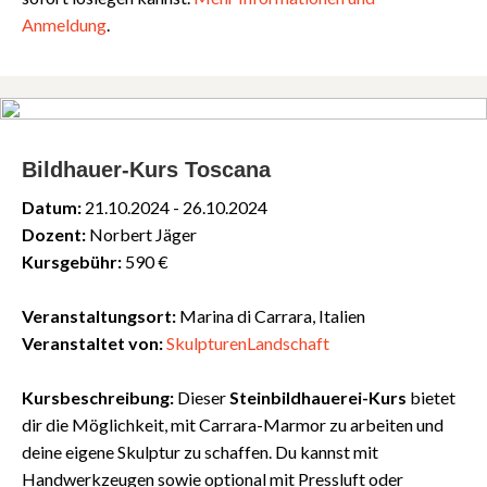
Anmeldung
.
Bildhauer-Kurs Toscana
Datum:
21.10.2024 - 26.10.2024
Dozent:
Norbert Jäger
Kursgebühr:
590 €
Veranstaltungsort:
Marina di Carrara, Italien
Veranstaltet von:
SkulpturenLandschaft
Kursbeschreibung:
Dieser
Steinbildhauerei-Kurs
bietet
dir die Möglichkeit, mit Carrara-Marmor zu arbeiten und
deine eigene Skulptur zu schaffen. Du kannst mit
Handwerkzeugen sowie optional mit Pressluft oder