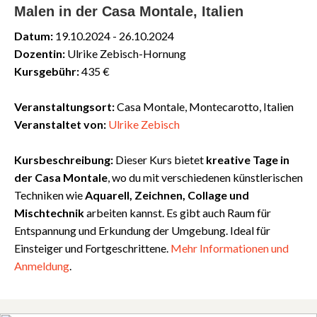
Malen in der Casa Montale, Italien
Datum:
19.10.2024 - 26.10.2024
Dozentin:
Ulrike Zebisch-Hornung
Kursgebühr:
435 €
Veranstaltungsort:
Casa Montale, Montecarotto, Italien
Veranstaltet von:
Ulrike Zebisch
Kursbeschreibung:
Dieser Kurs bietet
kreative Tage in
der Casa Montale
, wo du mit verschiedenen künstlerischen
Techniken wie
Aquarell, Zeichnen, Collage und
Mischtechnik
arbeiten kannst. Es gibt auch Raum für
Entspannung und Erkundung der Umgebung. Ideal für
Einsteiger und Fortgeschrittene.
Mehr
Informationen
und
Anmeldung
.